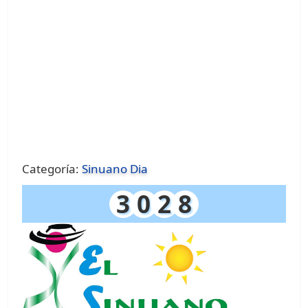
Categoría:
Sinuano Dia
3
0
2
8