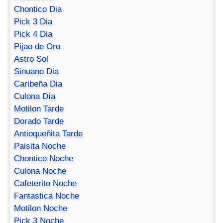
Chontico Dia
Pick 3 Dia
Pick 4 Dia
Pijao de Oro
Astro Sol
Sinuano Dia
Caribeña Dia
Culona Día
Motilon Tarde
Dorado Tarde
Antioqueñita Tarde
Paisita Noche
Chontico Noche
Culona Noche
Cafeterito Noche
Fantastica Noche
Motilon Noche
Pick 3 Noche