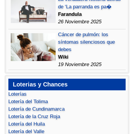
de ‘La parranda es pa�
Farandula
26 Noviembre 2025
Cáncer de pulmón: los
síntomas silenciosos que
debes
Wiki
19 Noviembre 2025
Loterias y Chances
Loterías
Lotería del Tolima
Lotería de Cundinamarca
Lotería de la Cruz Roja
Lotería del Huila
Lotería del Valle