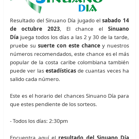
Resultado del Sinuano Día jugado el
sabado 14
de octubre 2023
, El chance el
Sinuano
Día
juega todos los días a las 2 y 30 de la tarde,
pruebe su
suerte con este chance
y nuestros
números recomendados, este chance es el más
popular de la costa caribe colombiana también
puede ver las
estadísticas
de cuantas veces ha
salido cada número.
Este es el horario del chances Sinuano Día para
que estes pendiente de los sorteos.
- Todos los días: 2:30pm
Encuentra aquí el
resultado del Sinuano Día