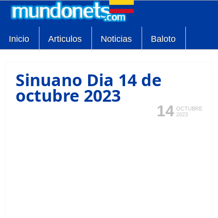
Inicio
Articulos
Noticias
Baloto
Sinuano Dia 14 de
octubre 2023
14
OCTUBRE
2023