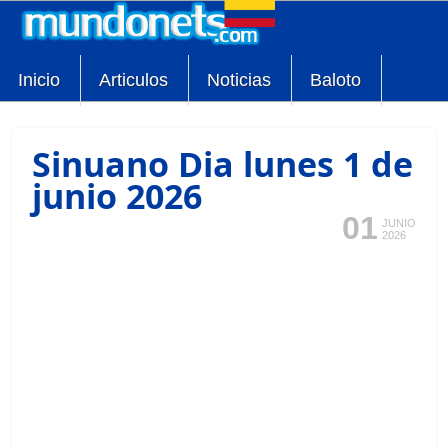
Inicio
Articulos
Noticias
Baloto
Sinuano Dia lunes 1 de
junio 2026
01
JUNIO
2026