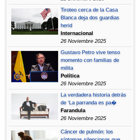
Tiroteo cerca de la Casa
Blanca deja dos guardias
herid
Internacional
26 Noviembre 2025
Gustavo Petro vive tenso
momento con familias de
milita
Política
26 Noviembre 2025
La verdadera historia detrás
de ‘La parranda es pa�
Farandula
26 Noviembre 2025
Cáncer de pulmón: los
síntomas silenciosos que