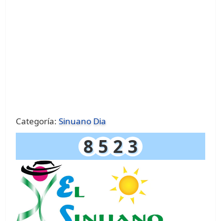
Categoría:
Sinuano Dia
8
5
2
3