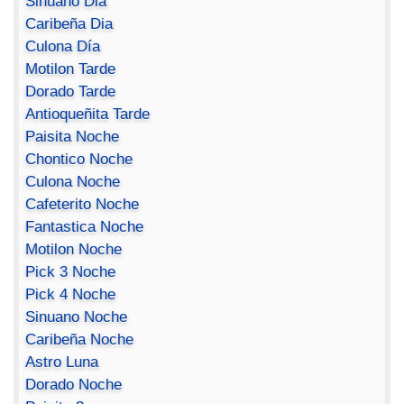
Sinuano Dia
Caribeña Dia
Culona Día
Motilon Tarde
Dorado Tarde
Antioqueñita Tarde
Paisita Noche
Chontico Noche
Culona Noche
Cafeterito Noche
Fantastica Noche
Motilon Noche
Pick 3 Noche
Pick 4 Noche
Sinuano Noche
Caribeña Noche
Astro Luna
Dorado Noche