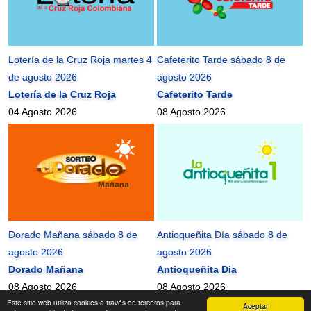
Lotería de la Cruz Roja martes 4
Cafeterito Tarde sábado 8 de
de agosto 2026
agosto 2026
Lotería de la Cruz Roja
Cafeterito Tarde
04 Agosto 2026
08 Agosto 2026
Dorado Mañana sábado 8 de
Antioqueñita Día sábado 8 de
agosto 2026
agosto 2026
Dorado Mañana
Antioqueñita Dia
08 Agosto 2026
08 Agosto 2026
Este sitio web utiliza cookies a través de terceros para
Aceptar
mundonets
2010-2026 ©