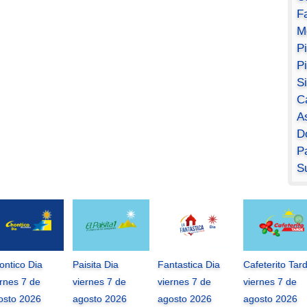
F
M
P
P
S
C
A
D
Pa
S
ontico Dia
Paisita Dia
Fantastica Dia
Cafeterito Tar
ernes 7 de
viernes 7 de
viernes 7 de
viernes 7 de
osto 2026
agosto 2026
agosto 2026
agosto 2026