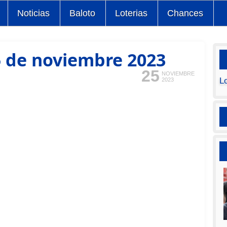
Noticias
Baloto
Loterias
Chances
5 de noviembre 2023
25
NOVIEMBRE
L
2023