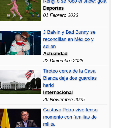
Rengifo se robó el show: gola
Deportes
01 Febrero 2026
J Balvin y Bad Bunny se
reconcilian en México y
sellan
Actualidad
22 Diciembre 2025
Tiroteo cerca de la Casa
Blanca deja dos guardias
herid
Internacional
26 Noviembre 2025
Gustavo Petro vive tenso
momento con familias de
milita