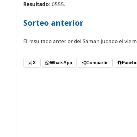
Resultado
: 0555.
Sorteo anterior
El resultado anterior del Saman jugado el vie
X
WhatsApp
Compartir
Faceb