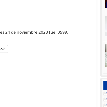
rnes 24 de noviembre 2023 fue: 0599.
ook
L
Lo
L