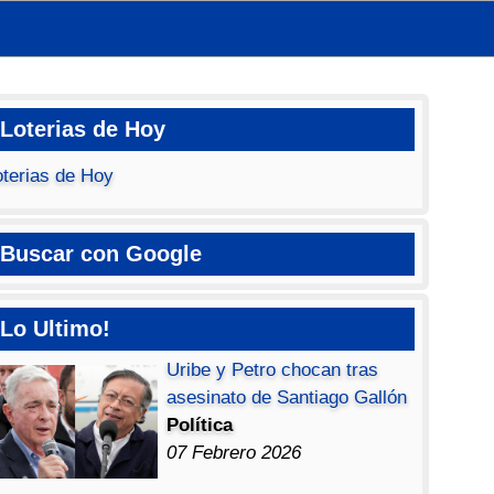
Loterias de Hoy
oterias de Hoy
Buscar con Google
Lo Ultimo!
Uribe y Petro chocan tras
asesinato de Santiago Gallón
Política
07 Febrero 2026