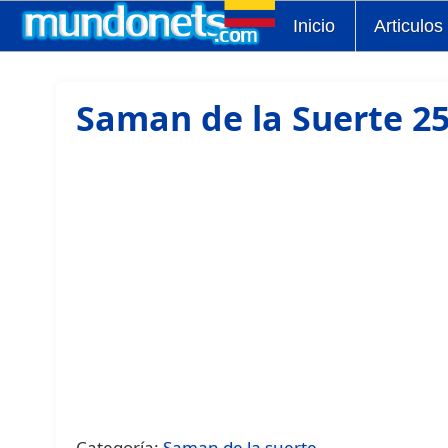
Inicio
Articulos
Saman de la Suerte 2
Categoría:
Saman de la suerte