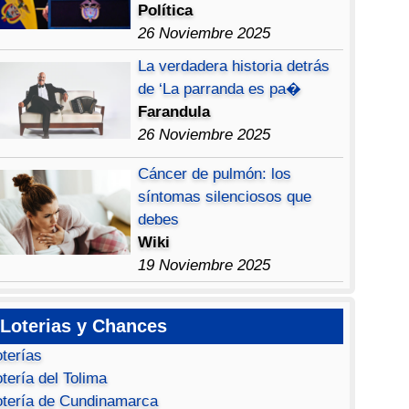
Política
26 Noviembre 2025
La verdadera historia detrás
de ‘La parranda es pa�
Farandula
26 Noviembre 2025
Cáncer de pulmón: los
síntomas silenciosos que
debes
Wiki
19 Noviembre 2025
Loterias y Chances
oterías
tería del Tolima
otería de Cundinamarca