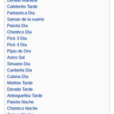
Dorado Mañana
Cafeterito Tarde
Fantastica Dia
Saman de la suerte
Paisita Dia
Chontico Dia
Pick 3 Dia
Pick 4 Dia
Pijao de Oro
Astro Sol
Sinuano Dia
Caribeña Dia
Culona Día
Motilon Tarde
Dorado Tarde
Antioqueñita Tarde
Paisita Noche
Chontico Noche