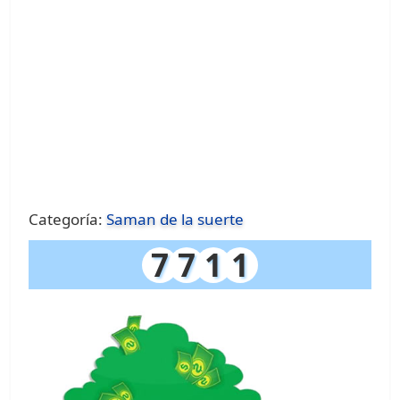
Categoría:
Saman de la suerte
7
7
1
1