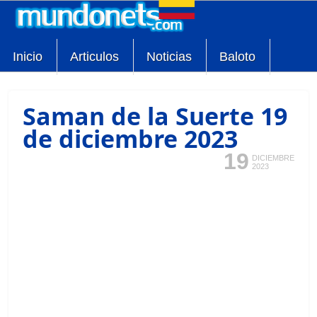
Inicio
Articulos
Noticias
Baloto
Saman de la Suerte 19
de diciembre 2023
19
DICIEMBRE
2023