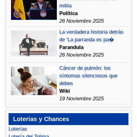
milita
Política
26 Noviembre 2025
La verdadera historia detrás
de ‘La parranda es pa�
Farandula
26 Noviembre 2025
Cáncer de pulmón: los
síntomas silenciosos que
debes
Wiki
19 Noviembre 2025
Loterias y Chances
Loterías
Lotería del Tolima