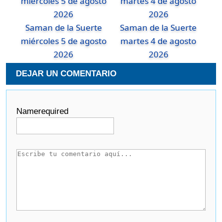
Saman de la Suerte
Saman de la Suerte
miércoles 5 de agosto
martes 4 de agosto
2026
2026
DEJAR UN COMENTARIO
Name
required