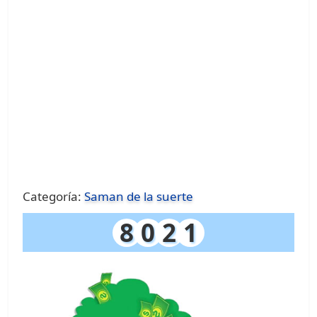
Categoría:
Saman de la suerte
8
0
2
1