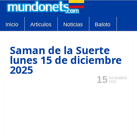
Inicio
Articulos
Noticias
Baloto
Saman de la Suerte
lunes 15 de diciembre
2025
15
DICIEMBRE
2025