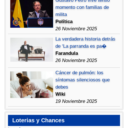
Gustavo Petro vive tenso
momento con familias de
milita
Política
26 Noviembre 2025
La verdadera historia detrás
de ‘La parranda es pa�
Farandula
26 Noviembre 2025
Cáncer de pulmón: los
síntomas silenciosos que
debes
Wiki
19 Noviembre 2025
Loterias y Chances