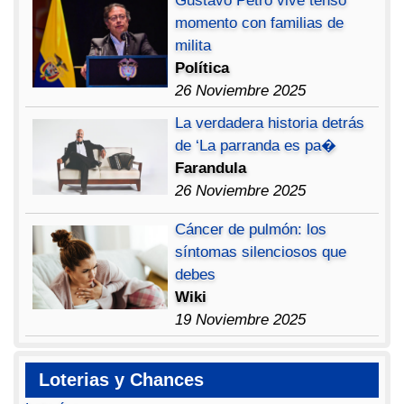
Gustavo Petro vive tenso
momento con familias de
milita
Política
26 Noviembre 2025
La verdadera historia detrás
de ‘La parranda es pa�
Farandula
26 Noviembre 2025
Cáncer de pulmón: los
síntomas silenciosos que
debes
Wiki
19 Noviembre 2025
Loterias y Chances