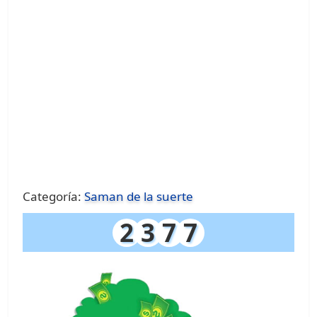
Categoría:
Saman de la suerte
2
3
7
7