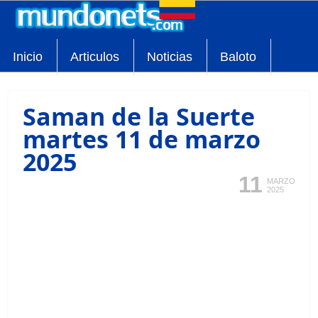
Inicio
Articulos
Noticias
Baloto
Saman de la Suerte
martes 11 de marzo
2025
11
MARZO
2025