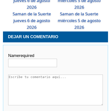
Saman de la Suerte
Saman de la Suerte
jueves 6 de agosto
miércoles 5 de agosto
2026
2026
DEJAR UN COMENTARIO
Name
required