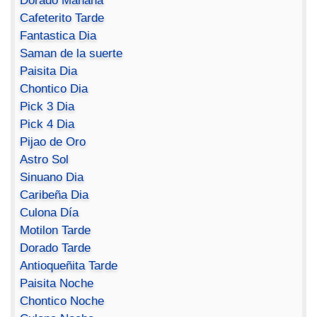
Dorado Mañana
Cafeterito Tarde
Fantastica Dia
Saman de la suerte
Paisita Dia
Chontico Dia
Pick 3 Dia
Pick 4 Dia
Pijao de Oro
Astro Sol
Sinuano Dia
Caribeña Dia
Culona Día
Motilon Tarde
Dorado Tarde
Antioqueñita Tarde
Paisita Noche
Chontico Noche