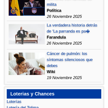
milita
Política
26 Noviembre 2025
La verdadera historia detrás
de ‘La parranda es pa�
Farandula
26 Noviembre 2025
Cáncer de pulmón: los
síntomas silenciosos que
debes
Wiki
19 Noviembre 2025
Loterias y Chances
Loterías
Lotería del Tolima