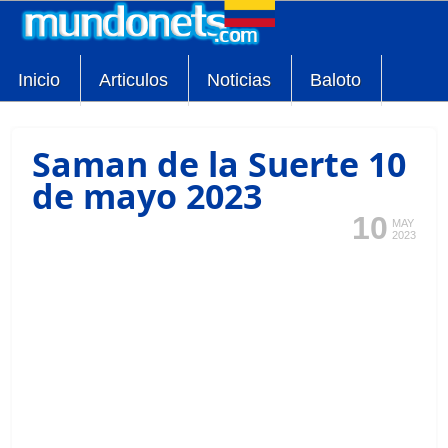
Inicio
Articulos
Noticias
Baloto
Saman de la Suerte 10
de mayo 2023
10
MAY
2023