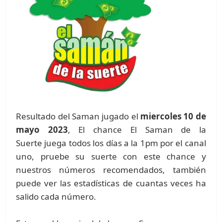
Resultado del Saman jugado el
miercoles 10 de
mayo 2023
, El chance El Saman de la
Suerte juega todos los días a la 1pm por el canal
uno, pruebe su suerte con este chance y
nuestros números recomendados, también
puede ver las estadísticas de cuantas veces ha
salido cada número.