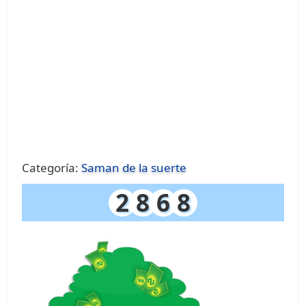
Categoría:
Saman de la suerte
2
8
6
8