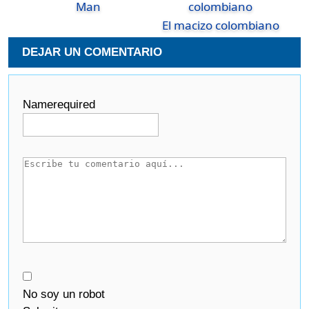
Man
El macizo colombiano
DEJAR UN COMENTARIO
Name
required
No soy un robot