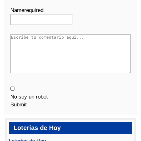
Name
required
No soy un robot
Submit
Loterias de Hoy