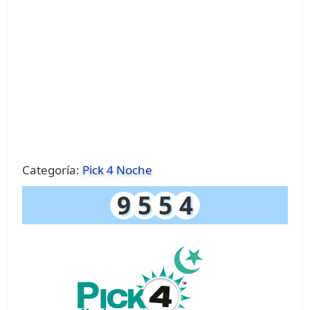
Categoría:
Pick 4 Noche
9
5
5
4