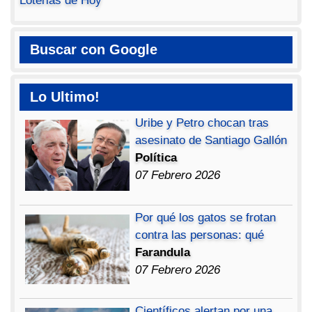
Loterias de Hoy
Buscar con Google
Lo Ultimo!
Uribe y Petro chocan tras
asesinato de Santiago Gallón
Política
07 Febrero 2026
Por qué los gatos se frotan
contra las personas: qué
Farandula
07 Febrero 2026
Científicos alertan por una