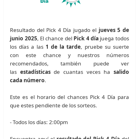
Resultado del Pick 4 Día jugado el
jueves 5 de
junio 2025
, El chance del
Pick 4 día
juega todos
los días a las
1 de la tarde
, pruebe su suerte
con este chance y nuestros números
recomendados, también puede ver
las
estadísticas
de cuantas veces ha
salido
cada número
.
Este es el horario del chances Pick 4 Día para
que estes pendiente de los sorteos.
- Todos los días: 2:00pm
Encuentra aquí el
resultado del Pick 4 Día
del