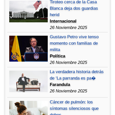
Tiroteo cerca de la Casa
Blanca deja dos guardias
herid
Internacional
26 Noviembre 2025
Gustavo Petro vive tenso
momento con familias de
milita
Política
26 Noviembre 2025
La verdadera historia detrás
de ‘La parranda es pa�
Farandula
26 Noviembre 2025
Cáncer de pulmón: los
síntomas silenciosos que
debes