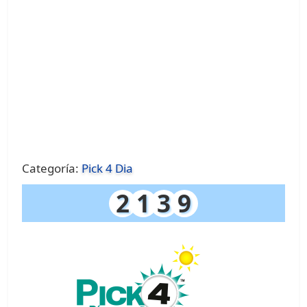
Categoría:
Pick 4 Dia
2
1
3
9