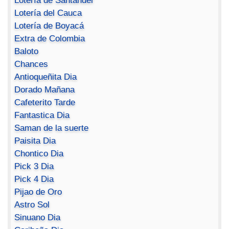
Lotería de Santander
Lotería del Cauca
Lotería de Boyacá
Extra de Colombia
Baloto
Chances
Antioqueñita Dia
Dorado Mañana
Cafeterito Tarde
Fantastica Dia
Saman de la suerte
Paisita Dia
Chontico Dia
Pick 3 Dia
Pick 4 Dia
Pijao de Oro
Astro Sol
Sinuano Dia