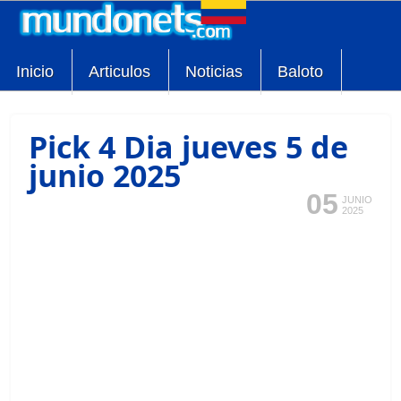
Inicio
Articulos
Noticias
Baloto
Pick 4 Dia jueves 5 de
junio 2025
05
JUNIO
2025