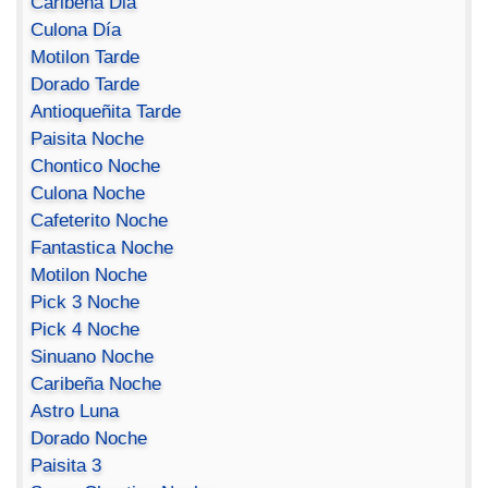
Caribeña Dia
Culona Día
Motilon Tarde
Dorado Tarde
Antioqueñita Tarde
Paisita Noche
Chontico Noche
Culona Noche
Cafeterito Noche
Fantastica Noche
Motilon Noche
Pick 3 Noche
Pick 4 Noche
Sinuano Noche
Caribeña Noche
Astro Luna
Dorado Noche
Paisita 3