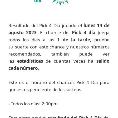
Resultado del Pick 4 Día jugado el
lunes 14 de
agosto 2023
, El chance del
Pick 4 día
juega
todos los días a las
1 de la tarde
, pruebe
su suerte con este chance y nuestros números
recomendados, también puede ver
las
estadísticas
de cuantas veces ha
salido
cada número
.
Este es el horario del chances Pick 4 Día para
que estes pendiente de los sorteos.
- Todos los días: 2:00pm
Encuentra aquí el
resultado del Pick 4 Día
del