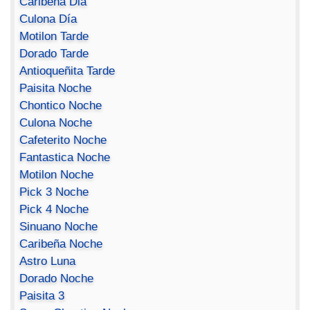
Caribeña Dia
Culona Día
Motilon Tarde
Dorado Tarde
Antioqueñita Tarde
Paisita Noche
Chontico Noche
Culona Noche
Cafeterito Noche
Fantastica Noche
Motilon Noche
Pick 3 Noche
Pick 4 Noche
Sinuano Noche
Caribeña Noche
Astro Luna
Dorado Noche
Paisita 3