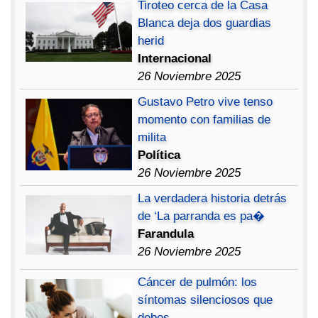
Tiroteo cerca de la Casa
Blanca deja dos guardias
herid
Internacional
26 Noviembre 2025
Gustavo Petro vive tenso
momento con familias de
milita
Política
26 Noviembre 2025
La verdadera historia detrás
de ‘La parranda es pa�
Farandula
26 Noviembre 2025
Cáncer de pulmón: los
síntomas silenciosos que
debes