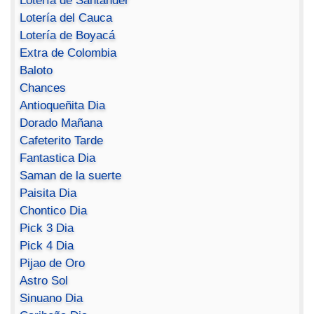
Lotería de Santander
Lotería del Cauca
Lotería de Boyacá
Extra de Colombia
Baloto
Chances
Antioqueñita Dia
Dorado Mañana
Cafeterito Tarde
Fantastica Dia
Saman de la suerte
Paisita Dia
Chontico Dia
Pick 3 Dia
Pick 4 Dia
Pijao de Oro
Astro Sol
Sinuano Dia