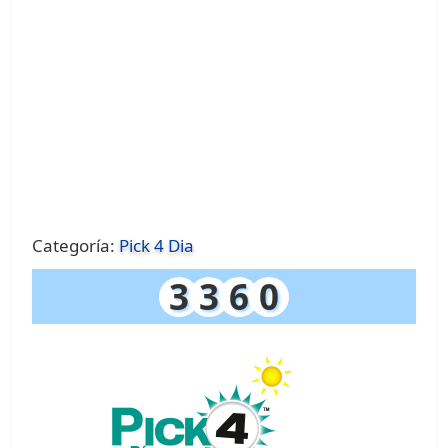
Categoría:
Pick 4 Dia
3
3
6
0