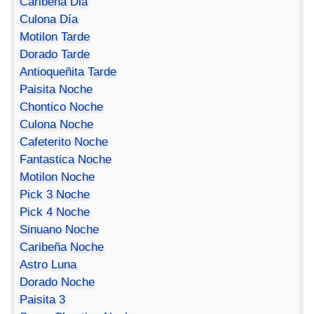
Caribeña Dia
Culona Día
Motilon Tarde
Dorado Tarde
Antioqueñita Tarde
Paisita Noche
Chontico Noche
Culona Noche
Cafeterito Noche
Fantastica Noche
Motilon Noche
Pick 3 Noche
Pick 4 Noche
Sinuano Noche
Caribeña Noche
Astro Luna
Dorado Noche
Paisita 3