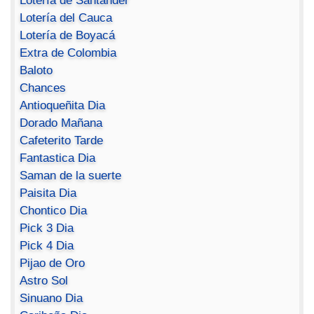
Lotería de Santander
Lotería del Cauca
Lotería de Boyacá
Extra de Colombia
Baloto
Chances
Antioqueñita Dia
Dorado Mañana
Cafeterito Tarde
Fantastica Dia
Saman de la suerte
Paisita Dia
Chontico Dia
Pick 3 Dia
Pick 4 Dia
Pijao de Oro
Astro Sol
Sinuano Dia