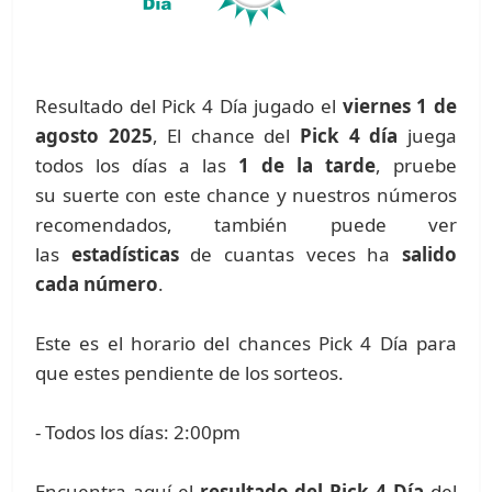
Resultado del Pick 4 Día jugado el
viernes 1 de
agosto 2025
, El chance del
Pick 4 día
juega
todos los días a las
1 de la tarde
, pruebe
su suerte con este chance y nuestros números
recomendados, también puede ver
las
estadísticas
de cuantas veces ha
salido
cada número
.
Este es el horario del chances Pick 4 Día para
que estes pendiente de los sorteos.
- Todos los días: 2:00pm
Encuentra aquí el
resultado del Pick 4 Día
del