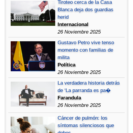
Tiroteo cerca de la Casa
Blanca deja dos guardias
herid
Internacional
26 Noviembre 2025
Gustavo Petro vive tenso
momento con familias de
milita
Política
26 Noviembre 2025
La verdadera historia detrás
de ‘La parranda es pa�
Farandula
26 Noviembre 2025
Cáncer de pulmón: los
síntomas silenciosos que
debes