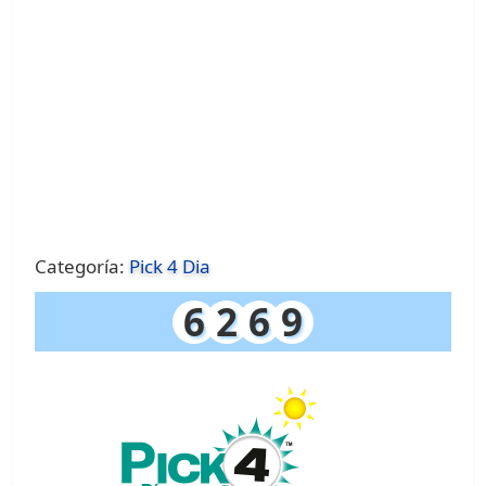
Categoría:
Pick 4 Dia
6
2
6
9