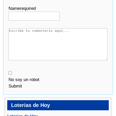
Name
required
No soy un robot
Submit
Loterias de Hoy