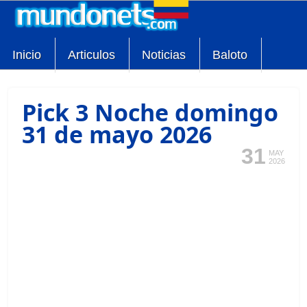
Inicio
Articulos
Noticias
Baloto
Pick 3 Noche domingo
31 de mayo 2026
31
MAY
2026