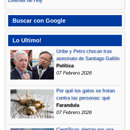
Loterias de Hoy
Buscar con Google
Lo Ultimo!
Uribe y Petro chocan tras
asesinato de Santiago Gallón
Política
07 Febrero 2026
Por qué los gatos se frotan
contra las personas: qué
Farandula
07 Febrero 2026
Científicos alertan por una