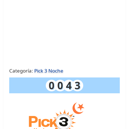
Categoría:
Pick 3 Noche
0
0
4
3