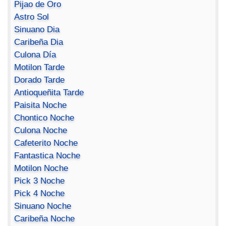
Pijao de Oro
Astro Sol
Sinuano Dia
Caribeña Dia
Culona Día
Motilon Tarde
Dorado Tarde
Antioqueñita Tarde
Paisita Noche
Chontico Noche
Culona Noche
Cafeterito Noche
Fantastica Noche
Motilon Noche
Pick 3 Noche
Pick 4 Noche
Sinuano Noche
Caribeña Noche