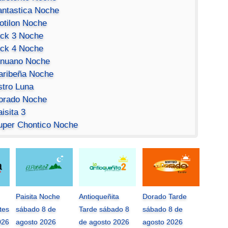
antastica Noche
otilon Noche
ick 3 Noche
ick 4 Noche
inuano Noche
aribeña Noche
stro Luna
orado Noche
isita 3
uper Chontico Noche
Paisita Noche
Antioqueñita
Dorado Tarde
tes
sábado 8 de
Tarde sábado 8
sábado 8 de
026
agosto 2026
de agosto 2026
agosto 2026