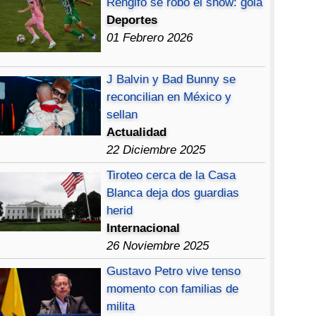
Rengifo se robó el show: gola
Deportes
01 Febrero 2026
J Balvin y Bad Bunny se
reconcilian en México y
sellan
Actualidad
22 Diciembre 2025
Tiroteo cerca de la Casa
Blanca deja dos guardias
herid
Internacional
26 Noviembre 2025
Gustavo Petro vive tenso
momento con familias de
milita