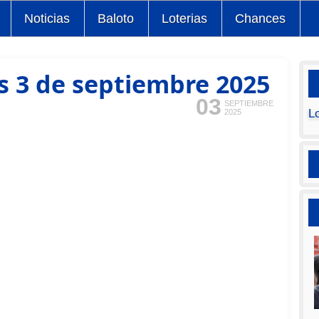
Noticias
Baloto
Loterias
Chances
s 3 de septiembre 2025
03
SEPTIEMBRE
L
2025