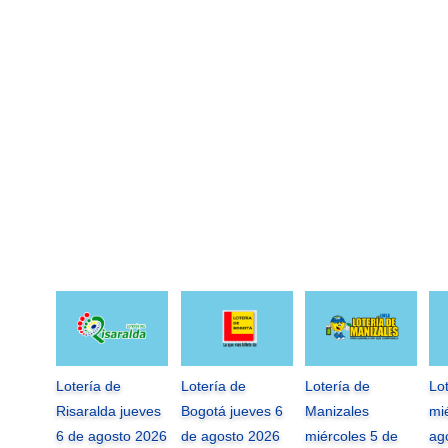
Lotería de
Lotería de
Lotería de
Lo
Risaralda jueves
Bogotá jueves 6
Manizales
mi
6 de agosto 2026
de agosto 2026
miércoles 5 de
ag