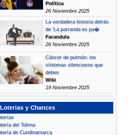
Política
26 Noviembre 2025
La verdadera historia detrás
de ‘La parranda es pa�
Farandula
26 Noviembre 2025
Cáncer de pulmón: los
síntomas silenciosos que
debes
Wiki
19 Noviembre 2025
Loterias y Chances
oterías
tería del Tolima
otería de Cundinamarca