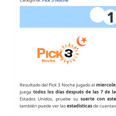
1
Resultado del Pick 3 Noche jugado el
miercole
juega
todos los días después de las 7 de l
Estados Unidos, pruebe su
suerte con est
también puede ver las
estadísticas
de cuantas