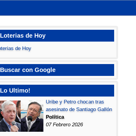
Loterias de Hoy
oterias de Hoy
Buscar con Google
Lo Ultimo!
Uribe y Petro chocan tras
asesinato de Santiago Gallón
Política
07 Febrero 2026