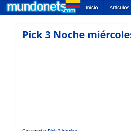
Inicio
Articulos
Pick 3 Noche miércole
Categoría:
Pick 3 Noche