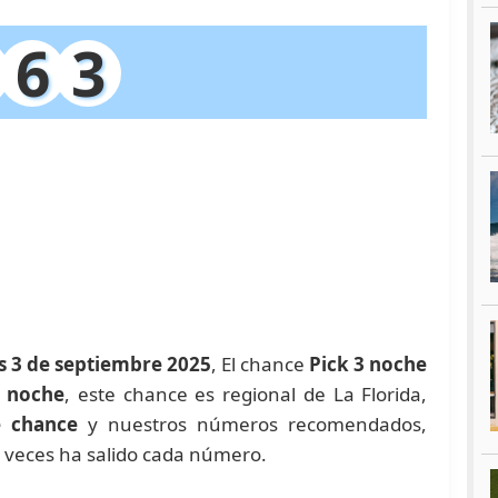
6
3
s 3 de septiembre 2025
, El chance
Pick 3 noche
a noche
, este chance es regional de La Florida,
e chance
y nuestros números recomendados,
 veces ha salido cada número.