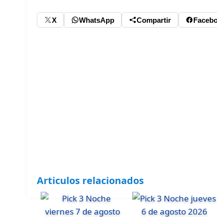
X
WhatsApp
Compartir
Faceb
Articulos relacionados