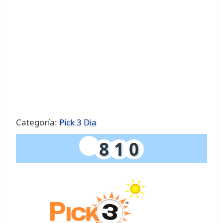
Categoría:
Pick 3 Dia
8
1
0