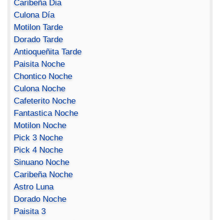
Caribeña Dia
Culona Día
Motilon Tarde
Dorado Tarde
Antioqueñita Tarde
Paisita Noche
Chontico Noche
Culona Noche
Cafeterito Noche
Fantastica Noche
Motilon Noche
Pick 3 Noche
Pick 4 Noche
Sinuano Noche
Caribeña Noche
Astro Luna
Dorado Noche
Paisita 3