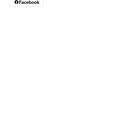
Facebook