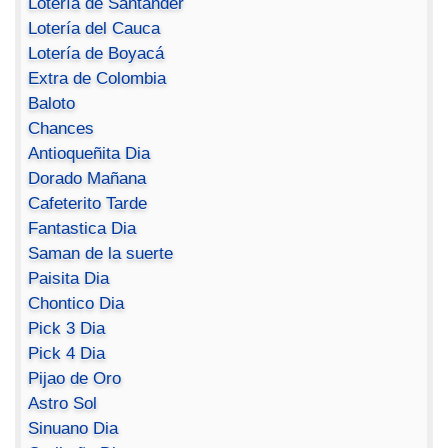
Lotería de Santander
Lotería del Cauca
Lotería de Boyacá
Extra de Colombia
Baloto
Chances
Antioqueñita Dia
Dorado Mañana
Cafeterito Tarde
Fantastica Dia
Saman de la suerte
Paisita Dia
Chontico Dia
Pick 3 Dia
Pick 4 Dia
Pijao de Oro
Astro Sol
Sinuano Dia