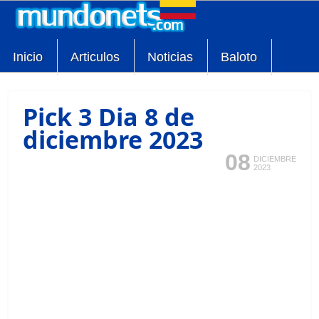
Inicio
Articulos
Noticias
Baloto
Pick 3 Dia 8 de
diciembre 2023
08
DICIEMBRE
2023