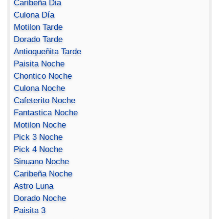
Caribeña Dia
Culona Día
Motilon Tarde
Dorado Tarde
Antioqueñita Tarde
Paisita Noche
Chontico Noche
Culona Noche
Cafeterito Noche
Fantastica Noche
Motilon Noche
Pick 3 Noche
Pick 4 Noche
Sinuano Noche
Caribeña Noche
Astro Luna
Dorado Noche
Paisita 3