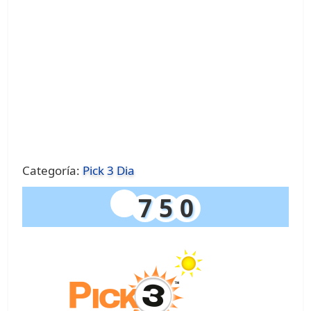
Categoría:
Pick 3 Dia
7
5
0