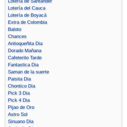
Lotería de Santander
Lotería del Cauca
Lotería de Boyacá
Extra de Colombia
Baloto
Chances
Antioqueñita Dia
Dorado Mañana
Cafeterito Tarde
Fantastica Dia
Saman de la suerte
Paisita Dia
Chontico Dia
Pick 3 Dia
Pick 4 Dia
Pijao de Oro
Astro Sol
Sinuano Dia