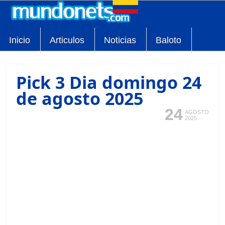
Inicio
Articulos
Noticias
Baloto
Pick 3 Dia domingo 24
de agosto 2025
24
AGOSTO
2025