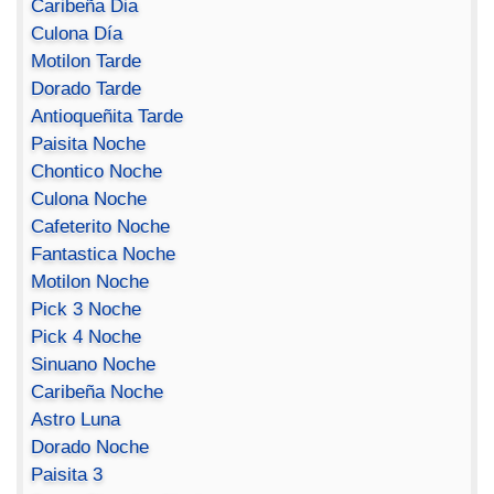
Caribeña Dia
Culona Día
Motilon Tarde
Dorado Tarde
Antioqueñita Tarde
Paisita Noche
Chontico Noche
Culona Noche
Cafeterito Noche
Fantastica Noche
Motilon Noche
Pick 3 Noche
Pick 4 Noche
Sinuano Noche
Caribeña Noche
Astro Luna
Dorado Noche
Paisita 3