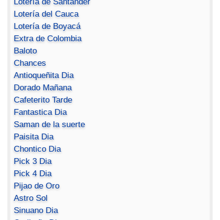
Lotería de Santander
Lotería del Cauca
Lotería de Boyacá
Extra de Colombia
Baloto
Chances
Antioqueñita Dia
Dorado Mañana
Cafeterito Tarde
Fantastica Dia
Saman de la suerte
Paisita Dia
Chontico Dia
Pick 3 Dia
Pick 4 Dia
Pijao de Oro
Astro Sol
Sinuano Dia