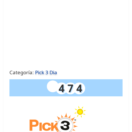
Categoría:
Pick 3 Dia
4
7
4