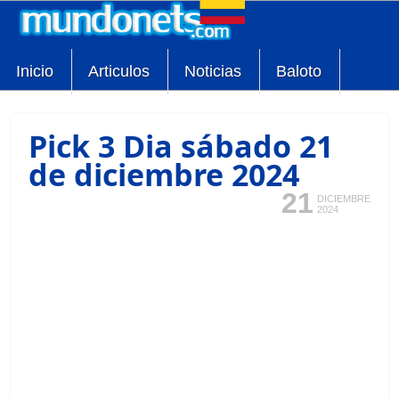
Inicio
Articulos
Noticias
Baloto
Pick 3 Dia sábado 21
de diciembre 2024
21
DICIEMBRE
2024