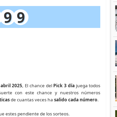
9
9
 abril 2025
, El chance del
Pick 3 día
juega todos
suerte con este chance y nuestros números
ticas
de cuantas veces ha
salido cada número
.
que estes pendiente de los sorteos.