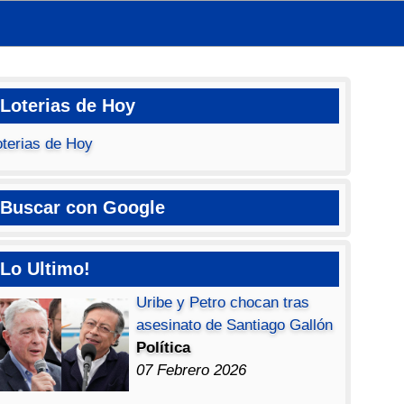
Loterias de Hoy
oterias de Hoy
Buscar con Google
Lo Ultimo!
Uribe y Petro chocan tras
asesinato de Santiago Gallón
Política
07 Febrero 2026