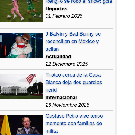
Rengifo se robó el show: gola
Deportes
01 Febrero 2026
J Balvin y Bad Bunny se
reconcilian en México y
sellan
Actualidad
22 Diciembre 2025
Tiroteo cerca de la Casa
Blanca deja dos guardias
herid
Internacional
26 Noviembre 2025
Gustavo Petro vive tenso
momento con familias de
milita