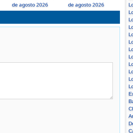
de agosto 2026
de agosto 2026
Lo
Lo
Lo
Lo
L
L
Lo
Lo
Lo
L
L
L
E
B
C
A
D
Ca