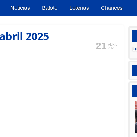
Noticias
Baloto
Loterias
Chances
abril 2025
21
ABRIL
L
2025