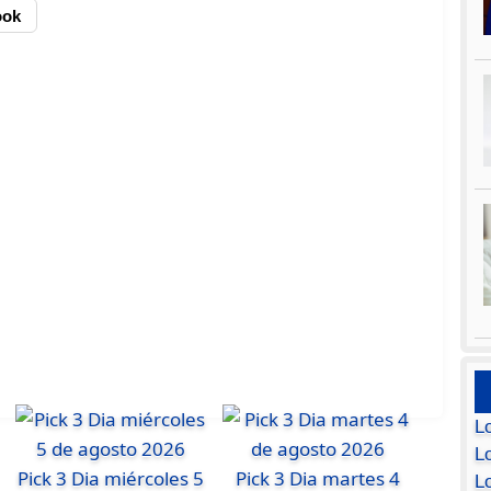
ook
L
Lo
Pick 3 Dia miércoles 5
Pick 3 Dia martes 4
L