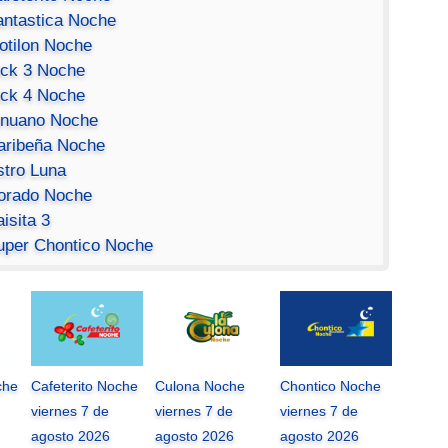
antastica Noche
otilon Noche
ick 3 Noche
ick 4 Noche
inuano Noche
aribeña Noche
stro Luna
orado Noche
isita 3
uper Chontico Noche
che
Cafeterito Noche
Culona Noche
Chontico Noche
viernes 7 de
viernes 7 de
viernes 7 de
agosto 2026
agosto 2026
agosto 2026