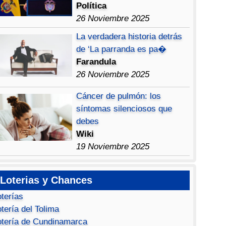
Política
26 Noviembre 2025
La verdadera historia detrás
de ‘La parranda es pa�
Farandula
26 Noviembre 2025
Cáncer de pulmón: los
síntomas silenciosos que
debes
Wiki
19 Noviembre 2025
Loterias y Chances
oterías
tería del Tolima
otería de Cundinamarca