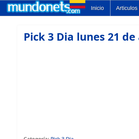
Inicio
Articulos
Pick 3 Dia lunes 21 de 
Categoría:
Pick 3 Dia