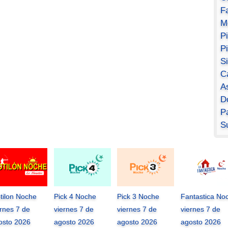
F
M
P
P
S
C
A
D
Pa
S
tilon Noche
Pick 4 Noche
Pick 3 Noche
Fantastica No
ernes 7 de
viernes 7 de
viernes 7 de
viernes 7 de
osto 2026
agosto 2026
agosto 2026
agosto 2026