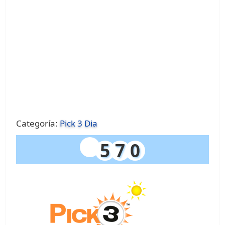
Categoría:
Pick 3 Dia
5
7
0