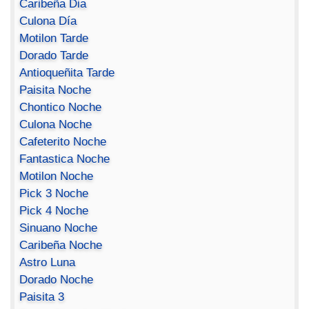
Caribeña Dia
Culona Día
Motilon Tarde
Dorado Tarde
Antioqueñita Tarde
Paisita Noche
Chontico Noche
Culona Noche
Cafeterito Noche
Fantastica Noche
Motilon Noche
Pick 3 Noche
Pick 4 Noche
Sinuano Noche
Caribeña Noche
Astro Luna
Dorado Noche
Paisita 3