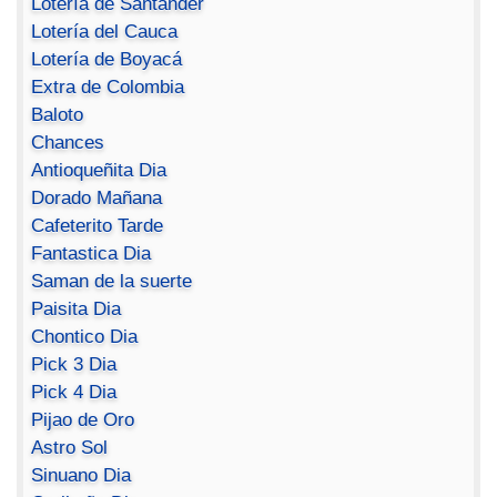
Lotería de Santander
Lotería del Cauca
Lotería de Boyacá
Extra de Colombia
Baloto
Chances
Antioqueñita Dia
Dorado Mañana
Cafeterito Tarde
Fantastica Dia
Saman de la suerte
Paisita Dia
Chontico Dia
Pick 3 Dia
Pick 4 Dia
Pijao de Oro
Astro Sol
Sinuano Dia