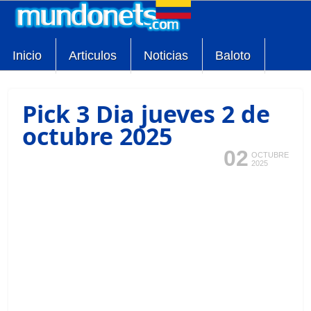
Inicio
Articulos
Noticias
Baloto
Pick 3 Dia jueves 2 de
octubre 2025
02
OCTUBRE
2025