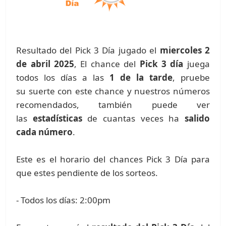
Resultado del Pick 3 Día jugado el
miercoles 2
de abril 2025
, El chance del
Pick 3 día
juega
todos los días a las
1 de la tarde
, pruebe
su suerte con este chance y nuestros números
recomendados, también puede ver
las
estadísticas
de cuantas veces ha
salido
cada número
.
Este es el horario del chances Pick 3 Día para
que estes pendiente de los sorteos.
- Todos los días: 2:00pm