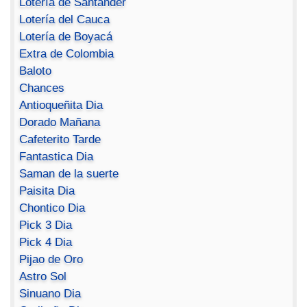
Lotería de Santander
Lotería del Cauca
Lotería de Boyacá
Extra de Colombia
Baloto
Chances
Antioqueñita Dia
Dorado Mañana
Cafeterito Tarde
Fantastica Dia
Saman de la suerte
Paisita Dia
Chontico Dia
Pick 3 Dia
Pick 4 Dia
Pijao de Oro
Astro Sol
Sinuano Dia