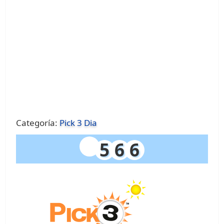
Categoría:
Pick 3 Dia
5
6
6