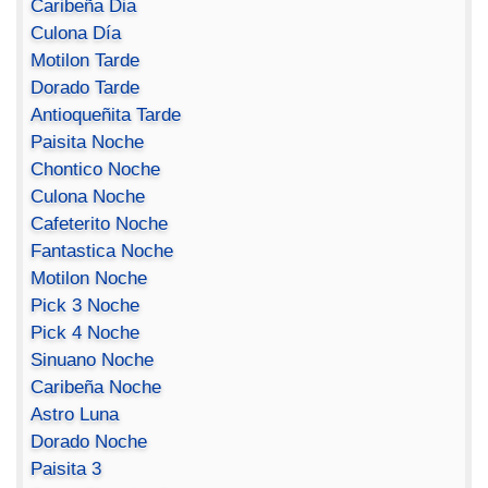
Caribeña Dia
Culona Día
Motilon Tarde
Dorado Tarde
Antioqueñita Tarde
Paisita Noche
Chontico Noche
Culona Noche
Cafeterito Noche
Fantastica Noche
Motilon Noche
Pick 3 Noche
Pick 4 Noche
Sinuano Noche
Caribeña Noche
Astro Luna
Dorado Noche
Paisita 3