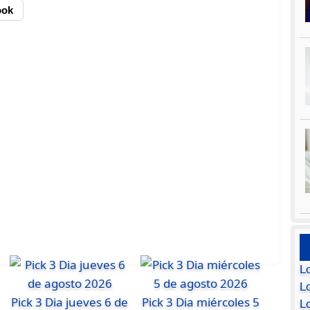
ook
L
Lo
Pick 3 Dia jueves 6 de
Pick 3 Dia miércoles 5
L