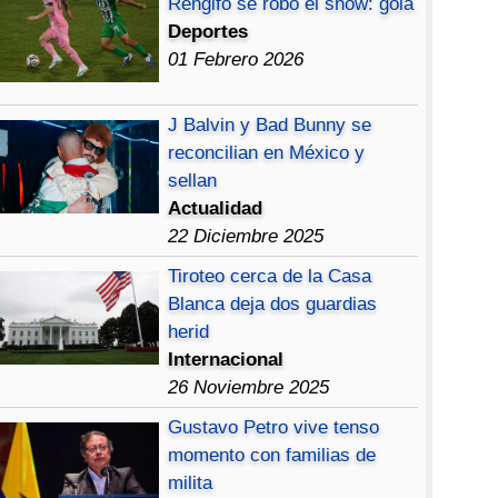
Rengifo se robó el show: gola
Deportes
01 Febrero 2026
J Balvin y Bad Bunny se
reconcilian en México y
sellan
Actualidad
22 Diciembre 2025
Tiroteo cerca de la Casa
Blanca deja dos guardias
herid
Internacional
26 Noviembre 2025
Gustavo Petro vive tenso
momento con familias de
milita