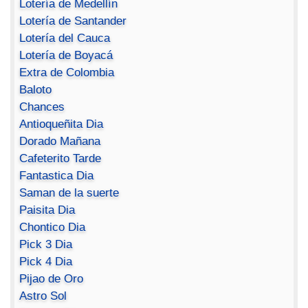
Lotería de Medellín
Lotería de Santander
Lotería del Cauca
Lotería de Boyacá
Extra de Colombia
Baloto
Chances
Antioqueñita Dia
Dorado Mañana
Cafeterito Tarde
Fantastica Dia
Saman de la suerte
Paisita Dia
Chontico Dia
Pick 3 Dia
Pick 4 Dia
Pijao de Oro
Astro Sol