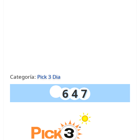
Categoría:
Pick 3 Dia
6
4
7