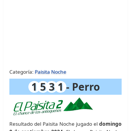
Categoría:
Paisita Noche
1
5
3
1
- Perro
Resultado del Paisita Noche jugado el
domingo