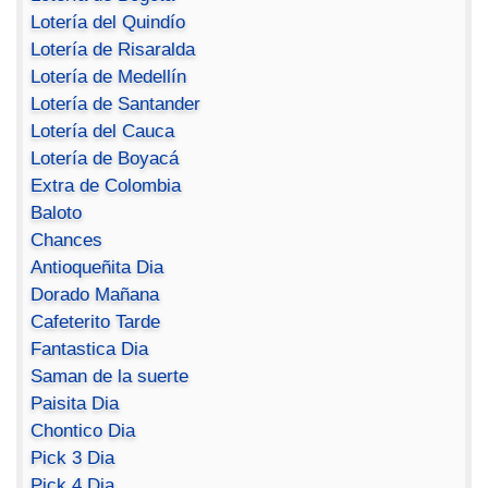
Lotería del Quindío
Lotería de Risaralda
Lotería de Medellín
Lotería de Santander
Lotería del Cauca
Lotería de Boyacá
Extra de Colombia
Baloto
Chances
Antioqueñita Dia
Dorado Mañana
Cafeterito Tarde
Fantastica Dia
Saman de la suerte
Paisita Dia
Chontico Dia
Pick 3 Dia
Pick 4 Dia