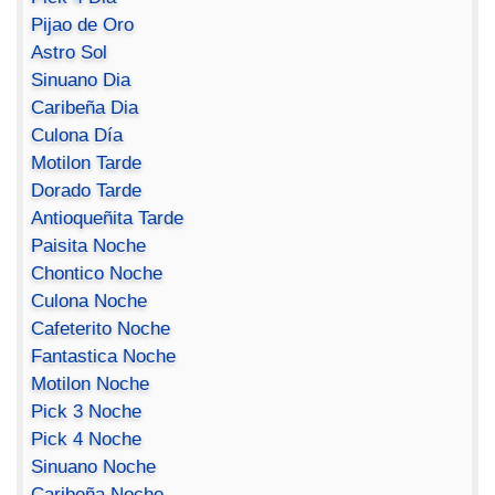
Pijao de Oro
Astro Sol
Sinuano Dia
Caribeña Dia
Culona Día
Motilon Tarde
Dorado Tarde
Antioqueñita Tarde
Paisita Noche
Chontico Noche
Culona Noche
Cafeterito Noche
Fantastica Noche
Motilon Noche
Pick 3 Noche
Pick 4 Noche
Sinuano Noche
Caribeña Noche