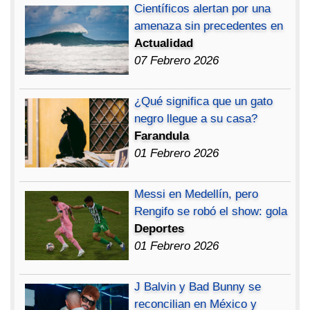
Científicos alertan por una
amenaza sin precedentes en
Actualidad
07 Febrero 2026
¿Qué significa que un gato
negro llegue a su casa?
Farandula
01 Febrero 2026
Messi en Medellín, pero
Rengifo se robó el show: gola
Deportes
01 Febrero 2026
J Balvin y Bad Bunny se
reconcilian en México y