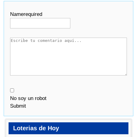
Name
required
No soy un robot
Submit
Loterias de Hoy