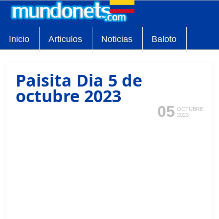
Inicio
Articulos
Noticias
Baloto
Paisita Dia 5 de
octubre 2023
05
OCTUBRE
2023