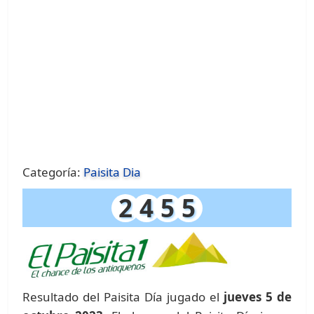
Categoría:
Paisita Dia
2
4
5
5
Resultado del Paisita Día jugado el
jueves 5 de