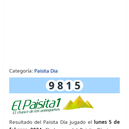
Categoría:
Paisita Dia
9
8
1
5
Resultado del Paisita Día jugado el
lunes 5 de