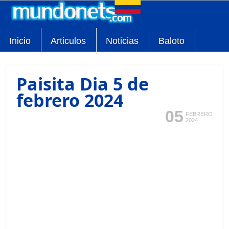
Inicio
Articulos
Noticias
Baloto
Paisita Dia 5 de
febrero 2024
05
FEBRERO
2024