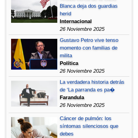
Blanca deja dos guardias
herid
Internacional
26 Noviembre 2025
Gustavo Petro vive tenso
momento con familias de
milita
Política
26 Noviembre 2025
La verdadera historia detrás
de ‘La parranda es pa�
Farandula
26 Noviembre 2025
Cáncer de pulmón: los
síntomas silenciosos que
debes