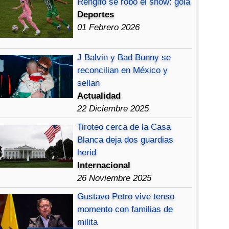
Rengifo se robó el show: gola
Deportes
01 Febrero 2026
J Balvin y Bad Bunny se
reconcilian en México y
sellan
Actualidad
22 Diciembre 2025
Tiroteo cerca de la Casa
Blanca deja dos guardias
herid
Internacional
26 Noviembre 2025
Gustavo Petro vive tenso
momento con familias de
milita