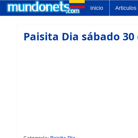
Inicio
Articulos
Paisita Dia sábado 30
Categoría:
Paisita Dia