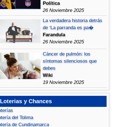
Política
26 Noviembre 2025
La verdadera historia detrás
de ‘La parranda es pa�
Farandula
26 Noviembre 2025
Cáncer de pulmón: los
síntomas silenciosos que
debes
Wiki
19 Noviembre 2025
Loterias y Chances
oterías
tería del Tolima
otería de Cundinamarca