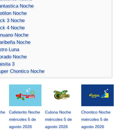
antastica Noche
otilon Noche
ick 3 Noche
ick 4 Noche
inuano Noche
aribeña Noche
stro Luna
orado Noche
isita 3
uper Chontico Noche
che
Cafeterito Noche
Culona Noche
Chontico Noche
miércoles 5 de
miércoles 5 de
miércoles 5 de
agosto 2026
agosto 2026
agosto 2026