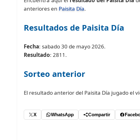
Encuentra aquí el
resultado del Paisita Día
de
anteriores en
Paisita Día
.
Resultados de Paisita Día
Fecha
: sabado 30 de mayo 2026.
Resultado
: 2811.
Sorteo anterior
El resultado anterior del Paisita Día jugado el
X
WhatsApp
Compartir
Faceb