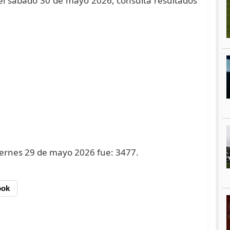
l sabado 30 de mayo 2026, consulta resultados
 viernes 29 de mayo 2026 fue: 3477.
ook