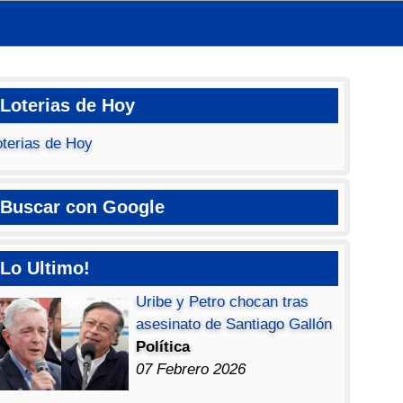
Loterias de Hoy
oterias de Hoy
Buscar con Google
Lo Ultimo!
Uribe y Petro chocan tras
asesinato de Santiago Gallón
Política
07 Febrero 2026