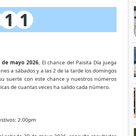
1
1
0 de mayo 2026
, El chance del Paisita Día juega
lunes a sábados y a las 2 de la tarde los domingos
e su suerte con este chance y nuestros números
icas de cuantas veces ha salido cada número.
estivos: 2:00pm