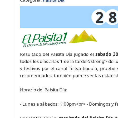
2
8
Resultado del Paisita Día jugado el
sabado 3
todos los días a las 1 de la tarde</strong> de 
y festivos por el canal Teleantioquia, prueb
recomendados, también puede ver las estadíst
Horario del Paisita Día:
- Lunes a sábados: 1:00pm<br> - Domingos y f