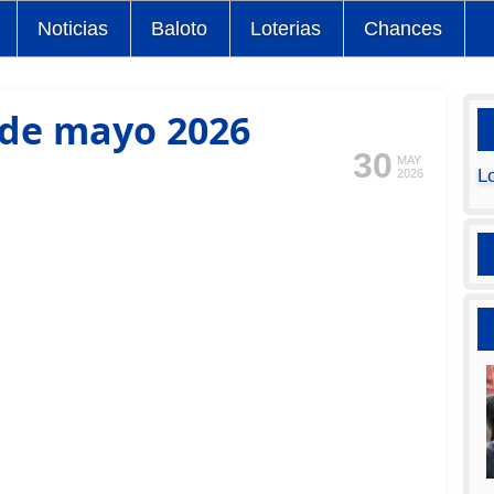
Noticias
Baloto
Loterias
Chances
 de mayo 2026
30
MAY
L
2026