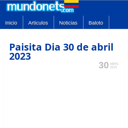
Inicio
Articulos
Noticias
Baloto
Paisita Dia 30 de abril
2023
30
ABRIL
2023