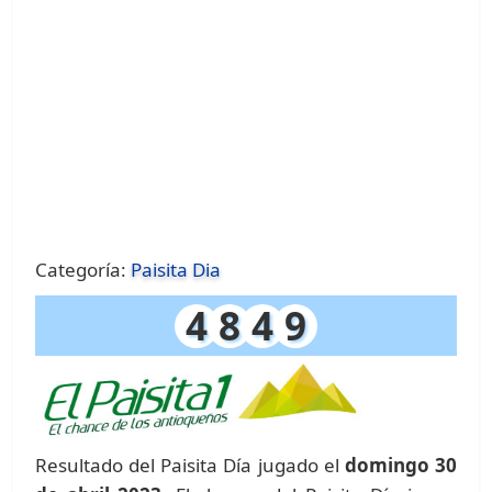
Categoría:
Paisita Dia
4
8
4
9
Resultado del Paisita Día jugado el
domingo 30