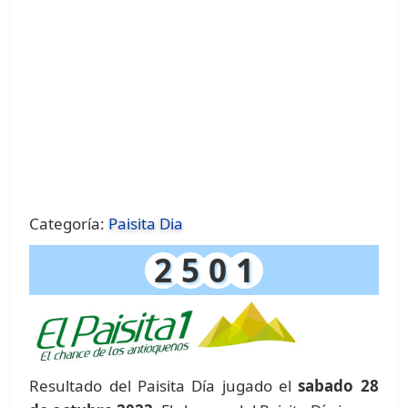
Categoría:
Paisita Dia
2
5
0
1
Resultado del Paisita Día jugado el
sabado 28