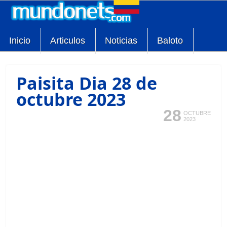
Inicio
Articulos
Noticias
Baloto
Paisita Dia 28 de
octubre 2023
28
OCTUBRE
2023