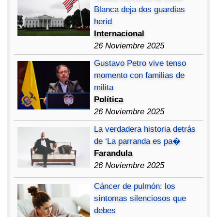
Blanca deja dos guardias
herid
Internacional
26 Noviembre 2025
Gustavo Petro vive tenso
momento con familias de
milita
Política
26 Noviembre 2025
La verdadera historia detrás
de ‘La parranda es pa�
Farandula
26 Noviembre 2025
Cáncer de pulmón: los
síntomas silenciosos que
debes