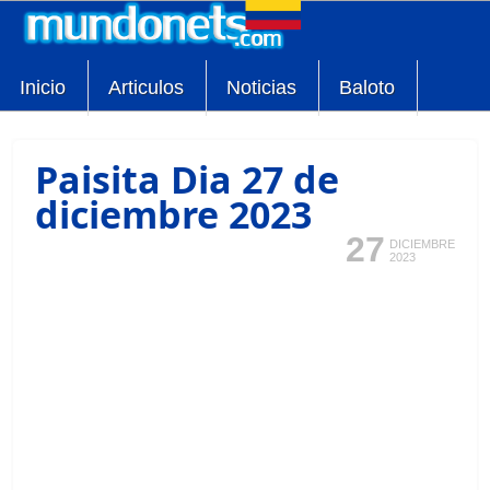
Inicio
Articulos
Noticias
Baloto
Paisita Dia 27 de
diciembre 2023
27
DICIEMBRE
2023