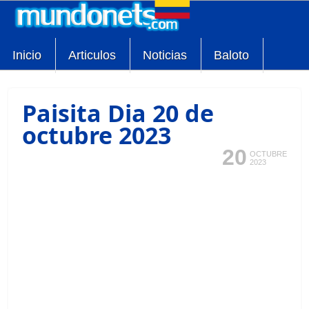
Inicio
Articulos
Noticias
Baloto
Paisita Dia 20 de
octubre 2023
20
OCTUBRE
2023