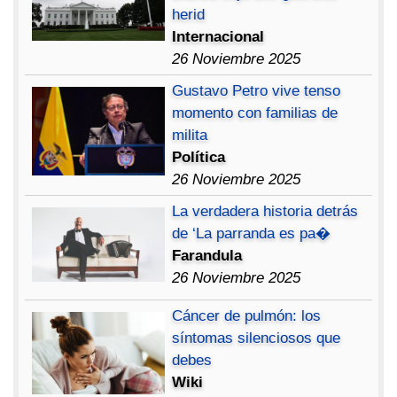
herid
Internacional
26 Noviembre 2025
Gustavo Petro vive tenso
momento con familias de
milita
Política
26 Noviembre 2025
La verdadera historia detrás
de ‘La parranda es pa�
Farandula
26 Noviembre 2025
Cáncer de pulmón: los
síntomas silenciosos que
debes
Wiki