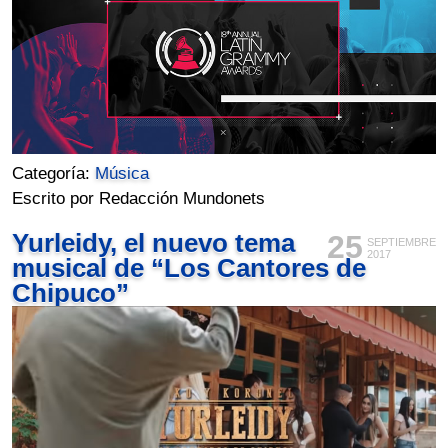
Categoría:
Música
Escrito por Redacción Mundonets
Yurleidy, el nuevo tema
25
SEPTIEMBRE
2017
musical de “Los Cantores de
Chipuco”