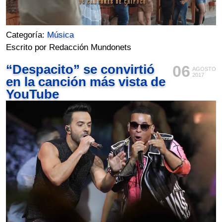
Categoría:
Música
Escrito por Redacción Mundonets
“Despacito” se convirtió
06
AGOSTO
2017
en la canción más vista de
YouTube