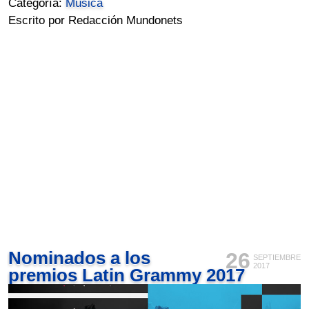
Categoría:
Música
Escrito por Redacción Mundonets
Nominados a los
26
SEPTIEMBRE
2017
premios Latin Grammy 2017