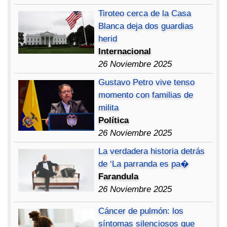
Tiroteo cerca de la Casa
Blanca deja dos guardias
herid
Internacional
26 Noviembre 2025
Gustavo Petro vive tenso
momento con familias de
milita
Política
26 Noviembre 2025
La verdadera historia detrás
de ‘La parranda es pa�
Farandula
26 Noviembre 2025
Cáncer de pulmón: los
síntomas silenciosos que