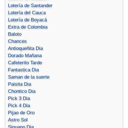
Lotería de Santander
Lotería del Cauca
Lotería de Boyacá
Extra de Colombia
Baloto
Chances
Antioqueñita Dia
Dorado Mañana
Cafeterito Tarde
Fantastica Dia
Saman de la suerte
Paisita Dia
Chontico Dia
Pick 3 Dia
Pick 4 Dia
Pijao de Oro
Astro Sol
Sinuano Dia