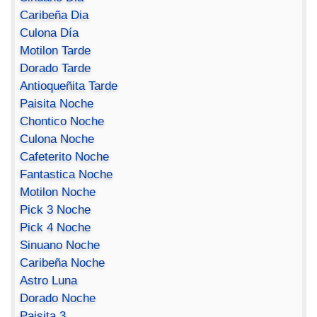
Caribeña Dia
Culona Día
Motilon Tarde
Dorado Tarde
Antioqueñita Tarde
Paisita Noche
Chontico Noche
Culona Noche
Cafeterito Noche
Fantastica Noche
Motilon Noche
Pick 3 Noche
Pick 4 Noche
Sinuano Noche
Caribeña Noche
Astro Luna
Dorado Noche
Paisita 3