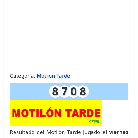
Categoría:
Motilon Tarde
8
7
0
8
Resultado del Motilon Tarde jugado el
viernes