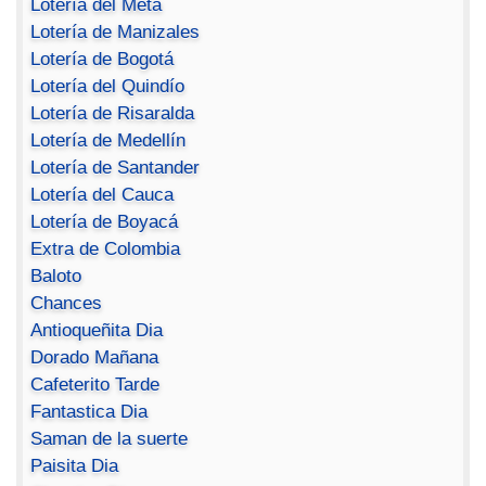
Lotería del Meta
Lotería de Manizales
Lotería de Bogotá
Lotería del Quindío
Lotería de Risaralda
Lotería de Medellín
Lotería de Santander
Lotería del Cauca
Lotería de Boyacá
Extra de Colombia
Baloto
Chances
Antioqueñita Dia
Dorado Mañana
Cafeterito Tarde
Fantastica Dia
Saman de la suerte
Paisita Dia