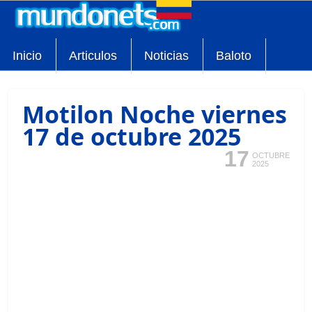
Inicio
Articulos
Noticias
Baloto
Motilon Noche viernes
17 de octubre 2025
17
OCTUBRE
2025