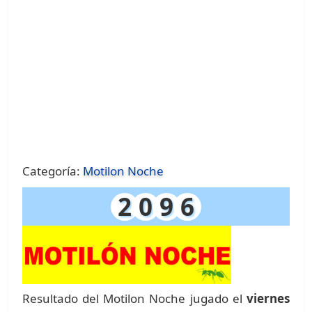
Categoría:
Motilon Noche
2
0
9
6
Resultado del Motilon Noche jugado el
viernes