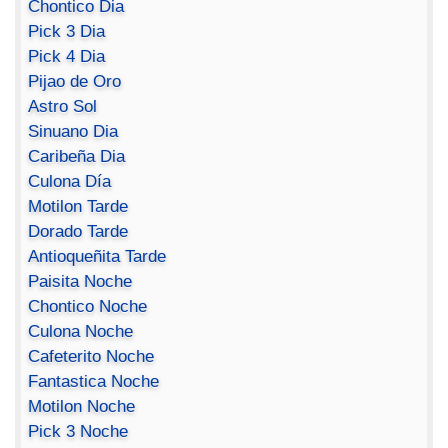
Chontico Dia
Pick 3 Dia
Pick 4 Dia
Pijao de Oro
Astro Sol
Sinuano Dia
Caribeña Dia
Culona Día
Motilon Tarde
Dorado Tarde
Antioqueñita Tarde
Paisita Noche
Chontico Noche
Culona Noche
Cafeterito Noche
Fantastica Noche
Motilon Noche
Pick 3 Noche