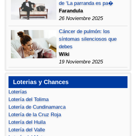
de ‘La parranda es pa�
Farandula
26 Noviembre 2025
Cáncer de pulmón: los
síntomas silenciosos que
debes
Wiki
19 Noviembre 2025
Loterias y Chances
Loterías
Lotería del Tolima
Lotería de Cundinamarca
Lotería de la Cruz Roja
Lotería del Huila
Lotería del Valle