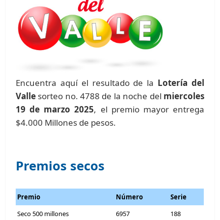
Encuentra aquí el resultado de la
Lotería del
Valle
sorteo no. 4788 de la noche del
miercoles
19 de marzo 2025
, el premio mayor entrega
$4.000 Millones de pesos.
Premios secos
Premio
Número
Serie
Seco 500 millones
6957
188