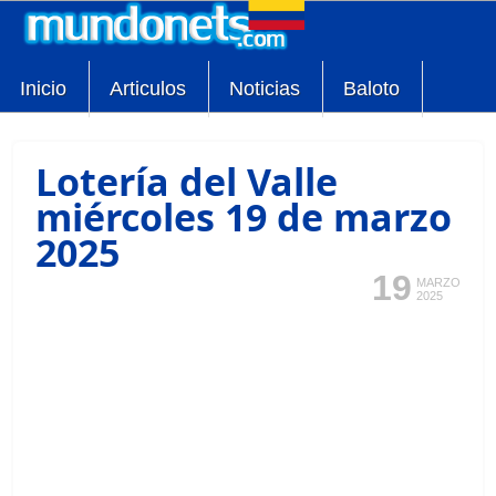
Inicio
Articulos
Noticias
Baloto
Lotería del Valle
miércoles 19 de marzo
2025
19
MARZO
2025