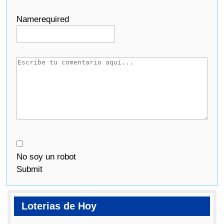
Name
required
No soy un robot
Submit
Loterias de Hoy