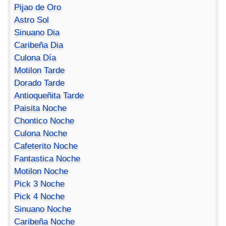
Pijao de Oro
Astro Sol
Sinuano Dia
Caribeña Dia
Culona Día
Motilon Tarde
Dorado Tarde
Antioqueñita Tarde
Paisita Noche
Chontico Noche
Culona Noche
Cafeterito Noche
Fantastica Noche
Motilon Noche
Pick 3 Noche
Pick 4 Noche
Sinuano Noche
Caribeña Noche