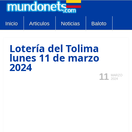
Inicio
Articulos
Noticias
Baloto
Lotería del Tolima
lunes 11 de marzo
2024
11
MARZO
2024