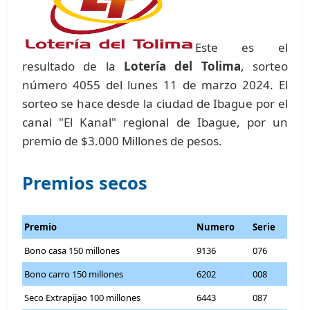
Este es el
resultado de la
Lotería del Tolima
, sorteo
número 4055 del lunes 11 de marzo 2024. El
sorteo se hace desde la ciudad de Ibague por el
canal "El Kanal" regional de Ibague, por un
premio de $3.000 Millones de pesos.
Premios secos
Premio
Numero
Serie
Bono casa 150 millones
9136
076
Bono carro 150 millones
6202
008
Seco Extrapijao 100 millones
6443
087