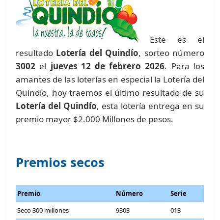
Este es el
resultado
Lotería del Quindío
, sorteo número
3002
el
jueves 12 de febrero 2026
. Para los
amantes de las loterías en especial la Lotería del
Quindío, hoy traemos el último resultado de su
Lotería del Quindío
, esta lotería entrega en su
premio mayor $2.000 Millones de pesos.
Premios secos
Premio
Número
Serie
Seco 300 millones
9303
013