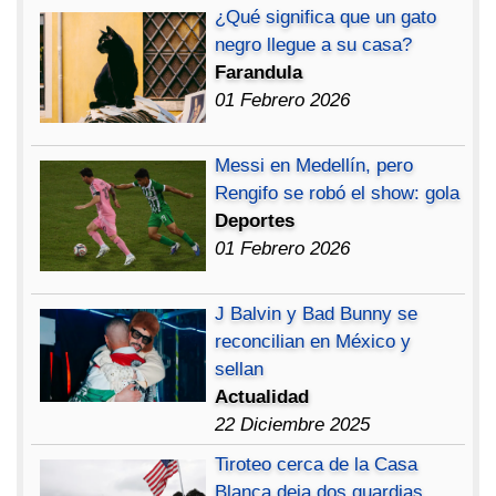
¿Qué significa que un gato
negro llegue a su casa?
Farandula
01 Febrero 2026
Messi en Medellín, pero
Rengifo se robó el show: gola
Deportes
01 Febrero 2026
J Balvin y Bad Bunny se
reconcilian en México y
sellan
Actualidad
22 Diciembre 2025
Tiroteo cerca de la Casa
Blanca deja dos guardias