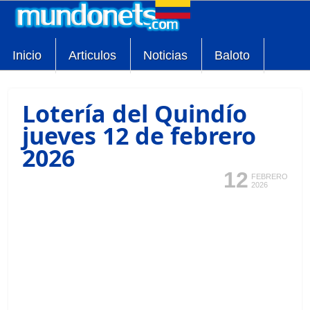
Inicio
Articulos
Noticias
Baloto
Lotería del Quindío
jueves 12 de febrero
2026
12
FEBRERO
2026