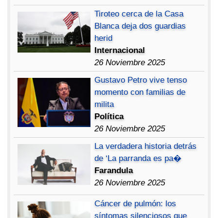
Tiroteo cerca de la Casa
Blanca deja dos guardias
herid
Internacional
26 Noviembre 2025
Gustavo Petro vive tenso
momento con familias de
milita
Política
26 Noviembre 2025
La verdadera historia detrás
de ‘La parranda es pa�
Farandula
26 Noviembre 2025
Cáncer de pulmón: los
síntomas silenciosos que