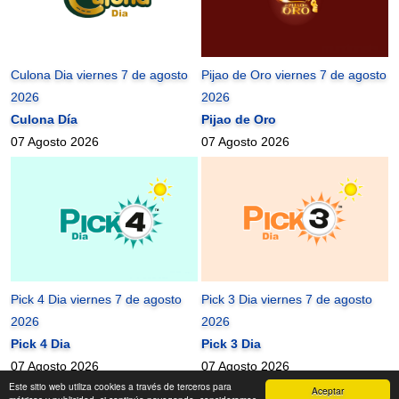
Culona Dia viernes 7 de agosto
Pijao de Oro viernes 7 de agosto
2026
2026
Culona Día
Pijao de Oro
07 Agosto 2026
07 Agosto 2026
Pick 4 Dia viernes 7 de agosto
Pick 3 Dia viernes 7 de agosto
2026
2026
Pick 4 Dia
Pick 3 Dia
07 Agosto 2026
07 Agosto 2026
Este sitio web utiliza cookies a través de terceros para
Aceptar
mundonets
2010-2026 ©