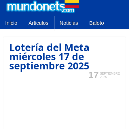
Inicio
Articulos
Noticias
Baloto
Lotería del Meta
miércoles 17 de
septiembre 2025
17
SEPTIEMBRE
2025