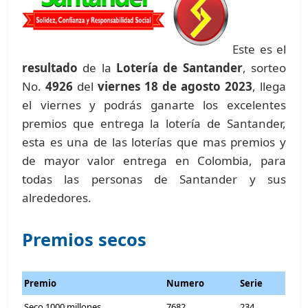
Este es el
resultado
de la
Lotería de Santander
, sorteo
No.
4926
del
viernes 18 de agosto 2023
, llega
el viernes y podrás ganarte los excelentes
premios que entrega la lotería de Santander,
esta es una de las loterías que mas premios y
de mayor valor entrega en Colombia, para
todas las personas de Santander y sus
alrededores.
Premios secos
Premio
Numero
Serie
Seco 1000 millones
7682
234