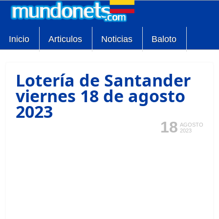
Inicio
Articulos
Noticias
Baloto
Lotería de Santander
viernes 18 de agosto
2023
18
AGOSTO
2023