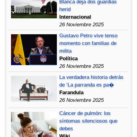
Blanca deja dos guardias
herid
Internacional
26 Noviembre 2025
Gustavo Petro vive tenso
momento con familias de
milita
Política
26 Noviembre 2025
La verdadera historia detrás
de ‘La parranda es pa�
Farandula
26 Noviembre 2025
Cáncer de pulmón: los
síntomas silenciosos que
debes
Wiki