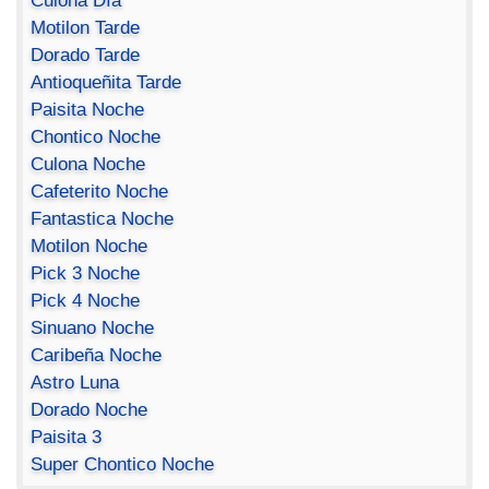
Culona Día
Motilon Tarde
Dorado Tarde
Antioqueñita Tarde
Paisita Noche
Chontico Noche
Culona Noche
Cafeterito Noche
Fantastica Noche
Motilon Noche
Pick 3 Noche
Pick 4 Noche
Sinuano Noche
Caribeña Noche
Astro Luna
Dorado Noche
Paisita 3
Super Chontico Noche