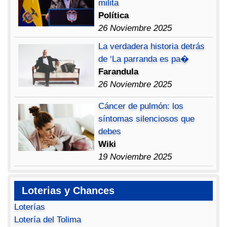
milita
Política
26 Noviembre 2025
La verdadera historia detrás
de ‘La parranda es pa�
Farandula
26 Noviembre 2025
Cáncer de pulmón: los
síntomas silenciosos que
debes
Wiki
19 Noviembre 2025
Loterias y Chances
Loterías
Lotería del Tolima