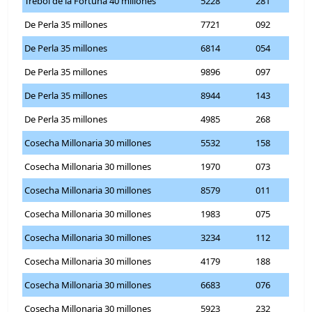
Trebol de la Fortuna 40 millones
5228
281
De Perla 35 millones
7721
092
De Perla 35 millones
6814
054
De Perla 35 millones
9896
097
De Perla 35 millones
8944
143
De Perla 35 millones
4985
268
Cosecha Millonaria 30 millones
5532
158
Cosecha Millonaria 30 millones
1970
073
Cosecha Millonaria 30 millones
8579
011
Cosecha Millonaria 30 millones
1983
075
Cosecha Millonaria 30 millones
3234
112
Cosecha Millonaria 30 millones
4179
188
Cosecha Millonaria 30 millones
6683
076
Cosecha Millonaria 30 millones
5923
232