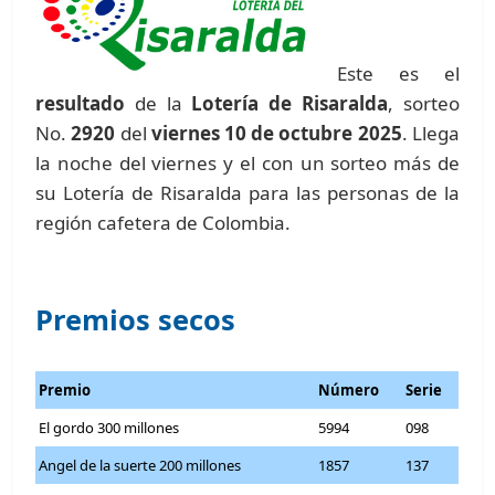
Este es el
resultado
de la
Lotería de Risaralda
, sorteo
No.
2920
del
viernes 10 de octubre 2025
. Llega
la noche del viernes y el con un sorteo más de
su Lotería de Risaralda para las personas de la
región cafetera de Colombia.
Premios secos
Premio
Número
Serie
El gordo 300 millones
5994
098
Angel de la suerte 200 millones
1857
137