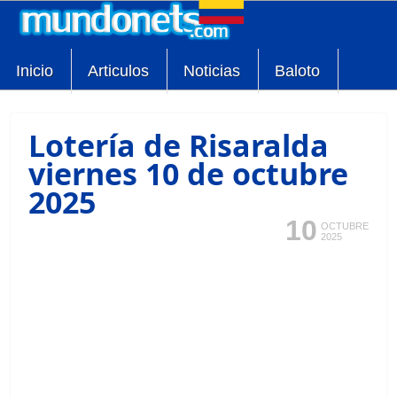
Inicio
Articulos
Noticias
Baloto
Lotería de Risaralda
viernes 10 de octubre
2025
10
OCTUBRE
2025