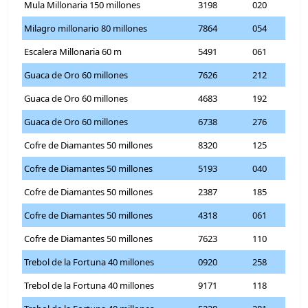
Mula Millonaria 150 millones
3198
020
Milagro millonario 80 millones
7864
054
Escalera Millonaria 60 m
5491
061
Guaca de Oro 60 millones
7626
212
Guaca de Oro 60 millones
4683
192
Guaca de Oro 60 millones
6738
276
Cofre de Diamantes 50 millones
8320
125
Cofre de Diamantes 50 millones
5193
040
Cofre de Diamantes 50 millones
2387
185
Cofre de Diamantes 50 millones
4318
061
Cofre de Diamantes 50 millones
7623
110
Trebol de la Fortuna 40 millones
0920
258
Trebol de la Fortuna 40 millones
9171
118