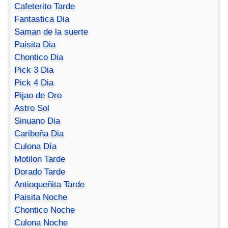
Cafeterito Tarde
Fantastica Dia
Saman de la suerte
Paisita Dia
Chontico Dia
Pick 3 Dia
Pick 4 Dia
Pijao de Oro
Astro Sol
Sinuano Dia
Caribeña Dia
Culona Día
Motilon Tarde
Dorado Tarde
Antioqueñita Tarde
Paisita Noche
Chontico Noche
Culona Noche