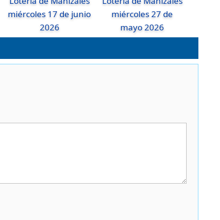
Lotería de Manizales
Lotería de Manizales
miércoles 17 de junio
miércoles 27 de
2026
mayo 2026