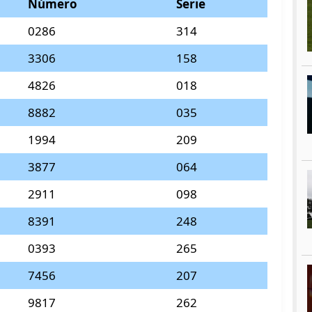
Número
Serie
0286
314
3306
158
4826
018
8882
035
1994
209
3877
064
2911
098
8391
248
0393
265
7456
207
9817
262