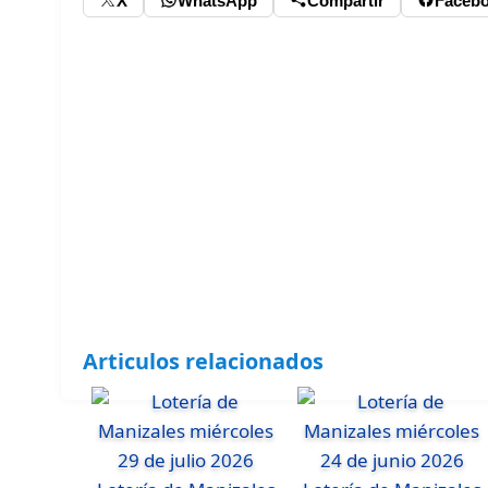
X
WhatsApp
Compartir
Faceb
Articulos relacionados