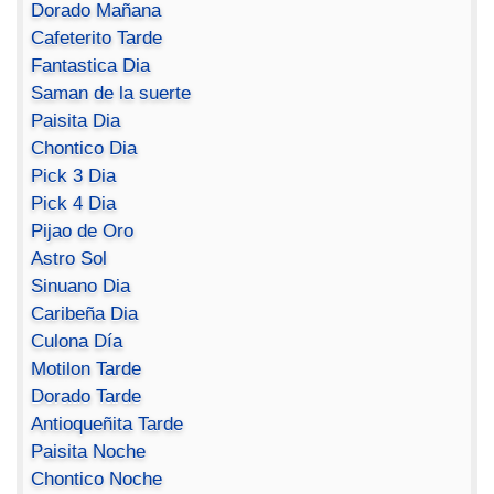
Dorado Mañana
Cafeterito Tarde
Fantastica Dia
Saman de la suerte
Paisita Dia
Chontico Dia
Pick 3 Dia
Pick 4 Dia
Pijao de Oro
Astro Sol
Sinuano Dia
Caribeña Dia
Culona Día
Motilon Tarde
Dorado Tarde
Antioqueñita Tarde
Paisita Noche
Chontico Noche