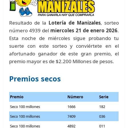
Resultado de la
Lotería de Manizales
, sorteo
número 4939 del
miercoles 21 de enero 2026
.
Esta noche de miércoles sigue probando tu
suerte con este sorteo y conviértete en el
afortunado ganador de este gran premio, el
premio mayor es de $2.200 Millones de pesos.
Premios secos
Premio
Número
Serie
Seco 100 millones
1666
182
Seco 100 millones
7409
036
Seco 100 millones
4892
011