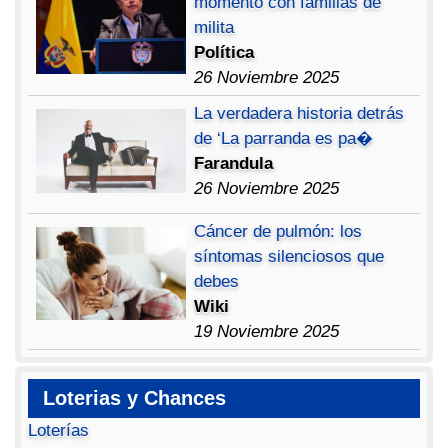
momento con familias de
milita
Política
26 Noviembre 2025
La verdadera historia detrás
de ‘La parranda es pa�
Farandula
26 Noviembre 2025
Cáncer de pulmón: los
síntomas silenciosos que
debes
Wiki
19 Noviembre 2025
Loterias y Chances
Loterías