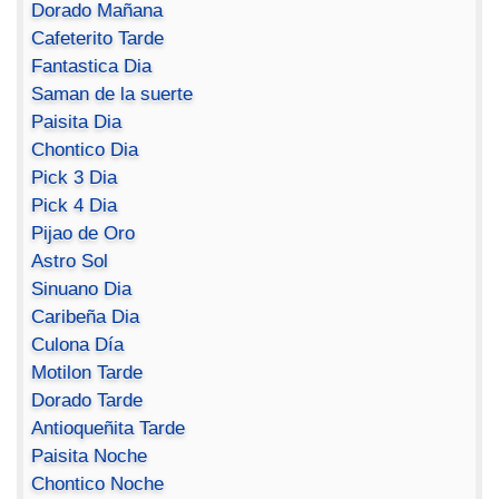
Dorado Mañana
Cafeterito Tarde
Fantastica Dia
Saman de la suerte
Paisita Dia
Chontico Dia
Pick 3 Dia
Pick 4 Dia
Pijao de Oro
Astro Sol
Sinuano Dia
Caribeña Dia
Culona Día
Motilon Tarde
Dorado Tarde
Antioqueñita Tarde
Paisita Noche
Chontico Noche