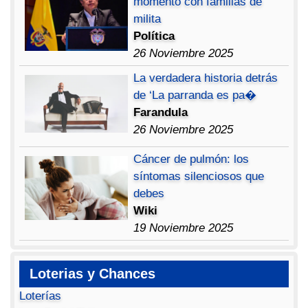
momento con familias de
milita
Política
26 Noviembre 2025
La verdadera historia detrás
de ‘La parranda es pa�
Farandula
26 Noviembre 2025
Cáncer de pulmón: los
síntomas silenciosos que
debes
Wiki
19 Noviembre 2025
Loterias y Chances
Loterías