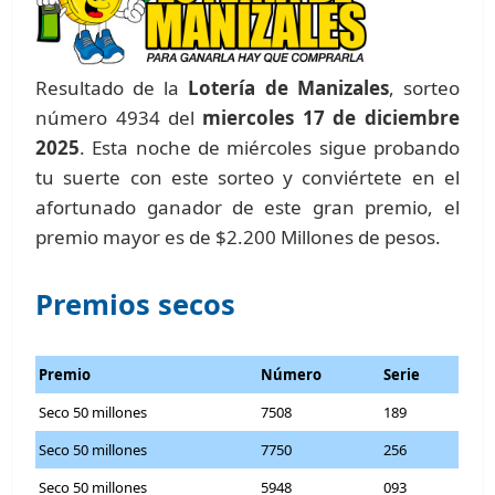
Resultado de la
Lotería de Manizales
, sorteo
número 4934 del
miercoles 17 de diciembre
2025
. Esta noche de miércoles sigue probando
tu suerte con este sorteo y conviértete en el
afortunado ganador de este gran premio, el
premio mayor es de $2.200 Millones de pesos.
Premios secos
Premio
Número
Serie
Seco 50 millones
7508
189
Seco 50 millones
7750
256
Seco 50 millones
5948
093