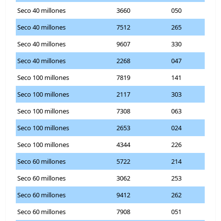
Seco 40 millones
3660
050
Seco 40 millones
7512
265
Seco 40 millones
9607
330
Seco 40 millones
2268
047
Seco 100 millones
7819
141
Seco 100 millones
2117
303
Seco 100 millones
7308
063
Seco 100 millones
2653
024
Seco 100 millones
4344
226
Seco 60 millones
5722
214
Seco 60 millones
3062
253
Seco 60 millones
9412
262
Seco 60 millones
7908
051