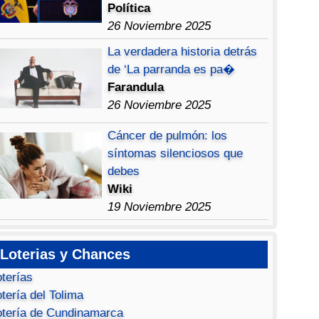
Política
26 Noviembre 2025
La verdadera historia detrás
de ‘La parranda es pa�
Farandula
26 Noviembre 2025
Cáncer de pulmón: los
síntomas silenciosos que
debes
Wiki
19 Noviembre 2025
Loterias y Chances
oterías
tería del Tolima
otería de Cundinamarca