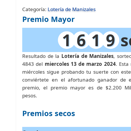
Categoría:
Lotería de Manizales
Premio Mayor
1
6
1
9
s
Resultado de la
Lotería de Manizales
, sort
4843 del
miercoles 13 de marzo 2024
. Esta
miércoles sigue probando tu suerte con este
conviértete en el afortunado ganador de 
premio, el premio mayor es de $2.200 Mi
pesos.
Premios secos