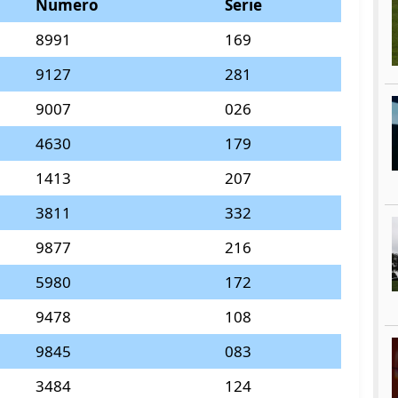
Numero
Serie
8991
169
9127
281
9007
026
4630
179
1413
207
3811
332
9877
216
5980
172
9478
108
9845
083
3484
124