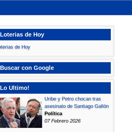
Loterias de Hoy
oterias de Hoy
Buscar con Google
Lo Ultimo!
Uribe y Petro chocan tras
asesinato de Santiago Gallón
Política
07 Febrero 2026