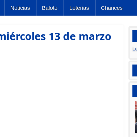
Noticias
Baloto
Loterias
Chances
miércoles 13 de marzo
L