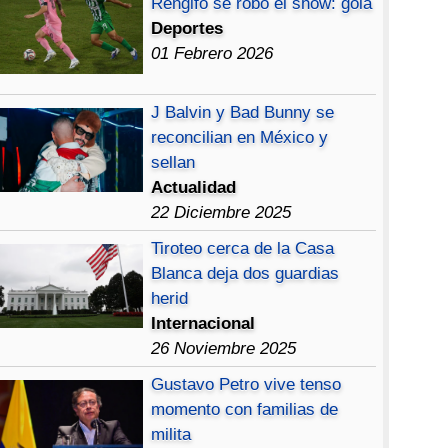
Rengifo se robó el show: gola
Deportes
01 Febrero 2026
J Balvin y Bad Bunny se
reconcilian en México y
sellan
Actualidad
22 Diciembre 2025
Tiroteo cerca de la Casa
Blanca deja dos guardias
herid
Internacional
26 Noviembre 2025
Gustavo Petro vive tenso
momento con familias de
milita