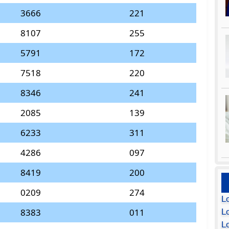
3666
221
8107
255
5791
172
7518
220
8346
241
2085
139
6233
311
4286
097
8419
200
0209
274
L
8383
011
Lo
L