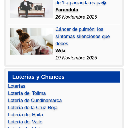
de ‘La parranda es pa�
Farandula
26 Noviembre 2025
Cáncer de pulmón: los
síntomas silenciosos que
debes
Wiki
19 Noviembre 2025
Loterias y Chances
Loterías
Lotería del Tolima
Lotería de Cundinamarca
Lotería de la Cruz Roja
Lotería del Huila
Lotería del Valle