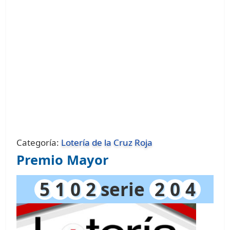
Categoría:
Lotería de la Cruz Roja
Premio Mayor
5
1
0
2
serie
2
0
4