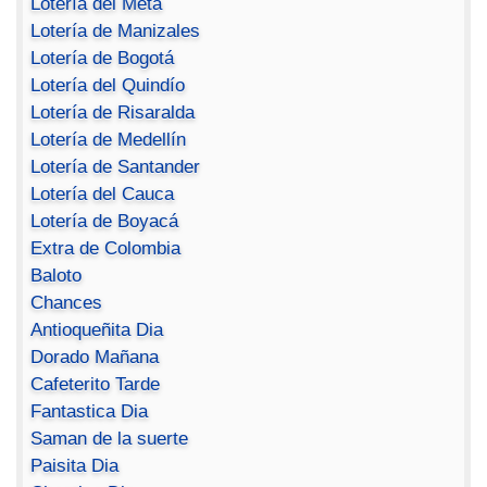
Lotería del Meta
Lotería de Manizales
Lotería de Bogotá
Lotería del Quindío
Lotería de Risaralda
Lotería de Medellín
Lotería de Santander
Lotería del Cauca
Lotería de Boyacá
Extra de Colombia
Baloto
Chances
Antioqueñita Dia
Dorado Mañana
Cafeterito Tarde
Fantastica Dia
Saman de la suerte
Paisita Dia