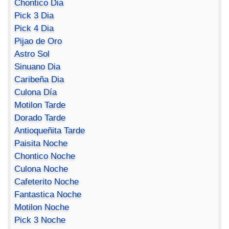
Chontico Dia
Pick 3 Dia
Pick 4 Dia
Pijao de Oro
Astro Sol
Sinuano Dia
Caribeña Dia
Culona Día
Motilon Tarde
Dorado Tarde
Antioqueñita Tarde
Paisita Noche
Chontico Noche
Culona Noche
Cafeterito Noche
Fantastica Noche
Motilon Noche
Pick 3 Noche