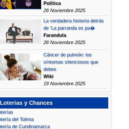
Política
26 Noviembre 2025
La verdadera historia detrás
de ‘La parranda es pa�
Farandula
26 Noviembre 2025
Cáncer de pulmón: los
síntomas silenciosos que
debes
Wiki
19 Noviembre 2025
Loterias y Chances
oterías
tería del Tolima
otería de Cundinamarca