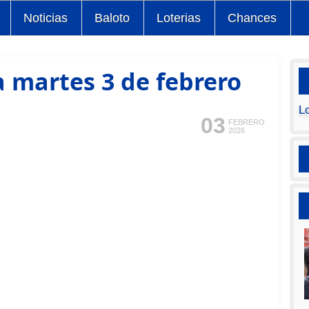
Noticias
Baloto
Loterias
Chances
a martes 3 de febrero
L
03
FEBRERO
2026