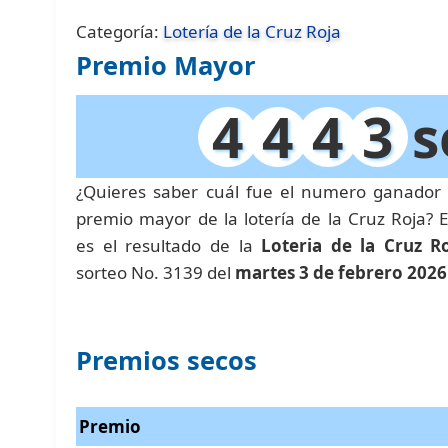
Categoría:
Lotería de la Cruz Roja
Premio Mayor
4
4
4
3
s
¿Quieres saber cuál fue el numero ganador 
premio mayor de la lotería de la Cruz Roja? E
es el resultado de la
Loteria de la Cruz R
sorteo No. 3139 del
martes 3 de febrero 2026
Premios secos
Premio