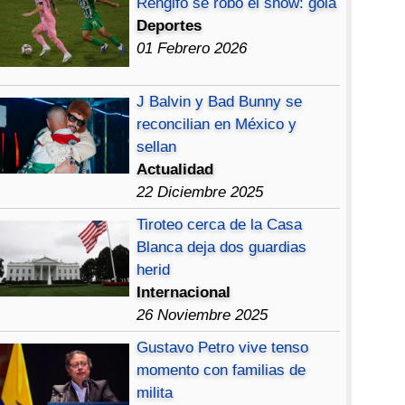
Rengifo se robó el show: gola
Deportes
01 Febrero 2026
J Balvin y Bad Bunny se
reconcilian en México y
sellan
Actualidad
22 Diciembre 2025
Tiroteo cerca de la Casa
Blanca deja dos guardias
herid
Internacional
26 Noviembre 2025
Gustavo Petro vive tenso
momento con familias de
milita