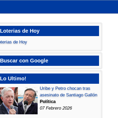
Loterias de Hoy
oterias de Hoy
Buscar con Google
Lo Ultimo!
Uribe y Petro chocan tras
asesinato de Santiago Gallón
Política
07 Febrero 2026