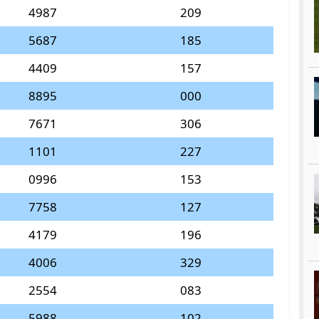
4987
209
5687
185
4409
157
8895
000
7671
306
1101
227
0996
153
7758
127
4179
196
4006
329
2554
083
5988
102