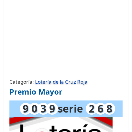
Categoría:
Lotería de la Cruz Roja
Premio Mayor
9
0
3
9
serie
2
6
8