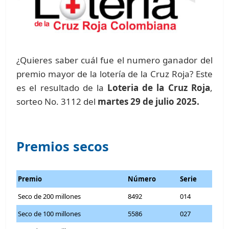
¿Quieres saber cuál fue el numero ganador del
premio mayor de la lotería de la Cruz Roja? Este
es el resultado de la
Loteria de la Cruz Roja
,
sorteo No. 3112 del
martes 29 de julio 2025.
Premios secos
Premio
Número
Serie
Seco de 200 millones
8492
014
Seco de 100 millones
5586
027