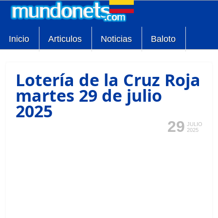
Inicio
Articulos
Noticias
Baloto
Lotería de la Cruz Roja
martes 29 de julio
2025
29
JULIO
2025