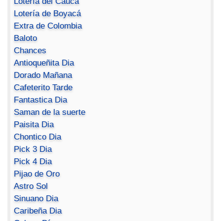
Lotería del Cauca
Lotería de Boyacá
Extra de Colombia
Baloto
Chances
Antioqueñita Dia
Dorado Mañana
Cafeterito Tarde
Fantastica Dia
Saman de la suerte
Paisita Dia
Chontico Dia
Pick 3 Dia
Pick 4 Dia
Pijao de Oro
Astro Sol
Sinuano Dia
Caribeña Dia