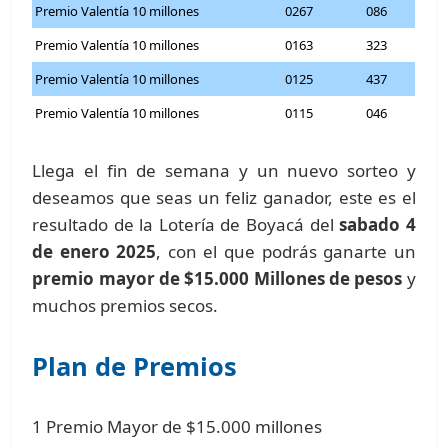
Premio Valentía 10 millones
0267
086
Premio Valentía 10 millones
0163
323
Premio Valentía 10 millones
0125
437
Premio Valentía 10 millones
0115
046
Llega el fin de semana y un nuevo sorteo y
deseamos que seas un feliz ganador, este es el
resultado de la Lotería de Boyacá del
sabado 4
de enero 2025
, con el que podrás ganarte un
premio mayor de $15.000 Millones de pesos
y
muchos premios secos.
Plan de Premios
1 Premio Mayor de $15.000 millones