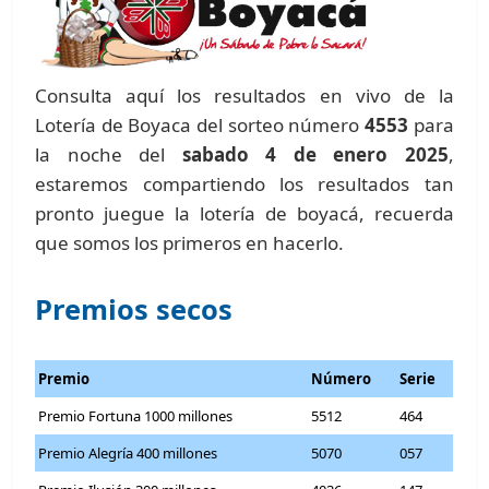
Consulta aquí los resultados en vivo de la
Lotería de Boyaca del sorteo número
4553
para
la noche del
sabado 4 de enero 2025
,
estaremos compartiendo los resultados tan
pronto juegue la lotería de boyacá, recuerda
que somos los primeros en hacerlo.
Premios secos
Premio
Número
Serie
Premio Fortuna 1000 millones
5512
464
Premio Alegría 400 millones
5070
057