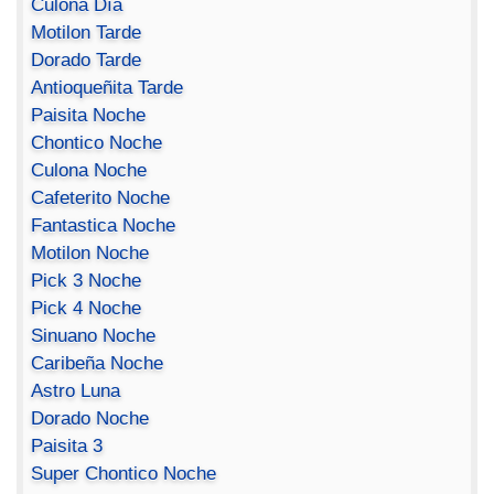
Culona Día
Motilon Tarde
Dorado Tarde
Antioqueñita Tarde
Paisita Noche
Chontico Noche
Culona Noche
Cafeterito Noche
Fantastica Noche
Motilon Noche
Pick 3 Noche
Pick 4 Noche
Sinuano Noche
Caribeña Noche
Astro Luna
Dorado Noche
Paisita 3
Super Chontico Noche