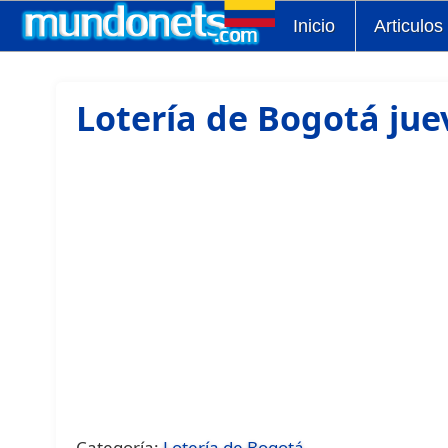
Inicio
Articulos
Lotería de Bogotá jue
Categoría:
Lotería de Bogotá