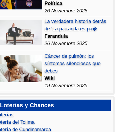
Política
26 Noviembre 2025
La verdadera historia detrás
de ‘La parranda es pa�
Farandula
26 Noviembre 2025
Cáncer de pulmón: los
síntomas silenciosos que
debes
Wiki
19 Noviembre 2025
Loterias y Chances
oterías
tería del Tolima
otería de Cundinamarca