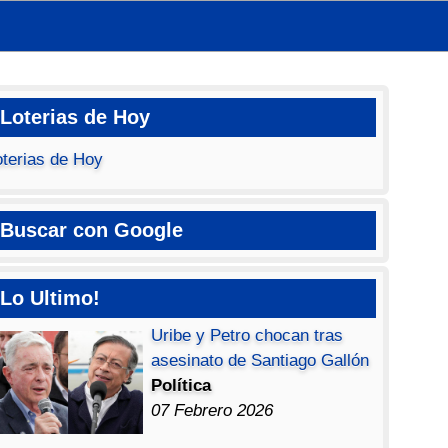
Loterias de Hoy
oterias de Hoy
Buscar con Google
Lo Ultimo!
Uribe y Petro chocan tras
asesinato de Santiago Gallón
Política
07 Febrero 2026