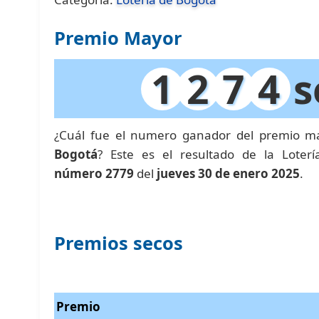
Premio Mayor
1
2
7
4
s
¿Cuál fue el numero ganador del premio m
Bogotá
? Este es el resultado de la Lote
número 2779
del
jueves 30 de enero 2025
.
Premios secos
Premio