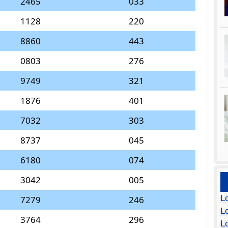
2465
033
1128
220
8860
443
0803
276
9749
321
1876
401
7032
303
8737
045
6180
074
3042
005
L
7279
246
Lo
3764
296
L