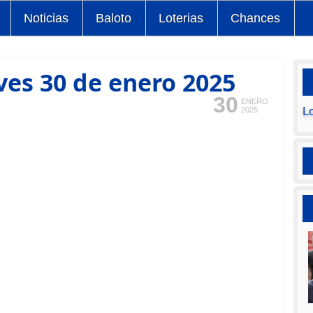
Noticias
Baloto
Loterias
Chances
ves 30 de enero 2025
30
ENERO
L
2025