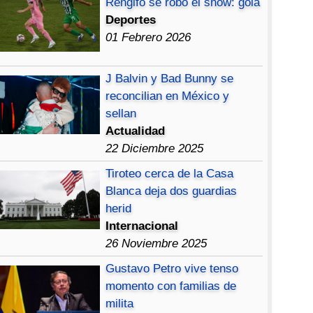
Rengifo se robó el show: gola
Deportes
01 Febrero 2026
J Balvin y Bad Bunny se
reconcilian en México y
sellan
Actualidad
22 Diciembre 2025
Tiroteo cerca de la Casa
Blanca deja dos guardias
herid
Internacional
26 Noviembre 2025
Gustavo Petro vive tenso
momento con familias de
milita